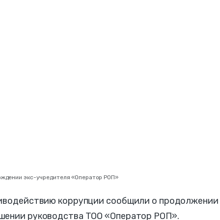
ождении экс-учредителя «Оператор РОП»
отиводействию коррупции сообщили о продолжении
ошении руководства ТОО «Оператор РОП».