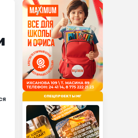
и
СПЕЦПРОЕКТЫ МГ
ся