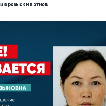
 в розыск и в отнош