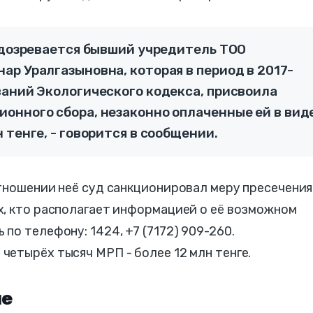
подозревается бывший учредитель ТОО
р Уралгазыновна, которая в период в 2017-
ваний Экологического кодекса, присвоила
онного сбора, незаконно оплаченные ей в вид
 тенге, - говорится в сообщении.
тношении неё суд санкционировал меру пресечения
х, кто располагает информацией о её возможном
по телефону: 1424, +7 (7172) 909-260.
етырёх тысяч МРП - более 12 млн тенге.
не