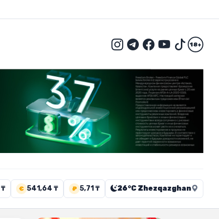
18+
 ₸
541,64 ₸
5,71 ₸
26°C Zhezqazghan
€
₽