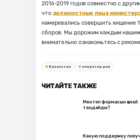
2016-2019 годов совместно с други
что
должностные лица министер
намеревались совершить хищение 1
сборов. Мы дорожим каждым нашим 
внимательно ознакомьтесь с реком
Казахстан
оператор роп
ЧИТАЙТЕ ТАКЖЕ
Мектеп формасын қалай
таңдайды?
Какую поддержку полу