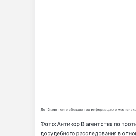
До 12 млн тенге обещают за информацию о местонах
Фото: Антикор В агентстве по пр
досудебного расследования в отн