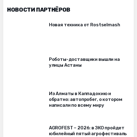
НОВОСТИ ПАРТНЁРОВ
Новая техника от Rostselmash
Роботы-доставщики вышли на
улицы Астаны
Из Алматы в Каппадокию и
обратно: автопробег, о котором
написали по всему миру
AGROFEST – 2026: в ЗКО пройдет
юбилейный пятый агрофестиваль