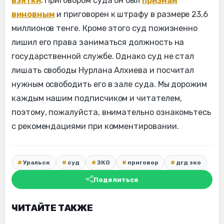
взятки
. Приговором суда он был
признан
виновным
и приговорен к штрафу в размере 23,6
миллионов тенге. Кроме этого суд пожизненно
лишил его права заниматься должность на
государственной службе. Однако суд не стал
лишать свободы Нурлана Алхиева и посчитал
нужным освободить его в зале суда. Мы дорожим
каждым нашим подписчиком и читателем,
поэтому, пожалуйста, внимательно ознакомьтесь
с рекомендациями при комментировании.
Уральск
суд
ЗКО
приговор
дгд зко
Поделиться
ЧИТАЙТЕ ТАКЖЕ