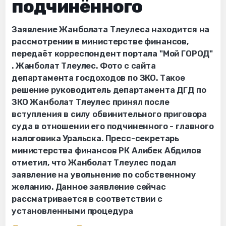
подчинённого
Заявление Жанболата Тлеулеса находится на
рассмотрении в министерстве финансов,
передаёт корреспондент портала "Мой ГОРОД"
. Жанболат Тлеулес. Фото с сайта
департамента госдоходов по ЗКО. Такое
решение руководитель департамента ДГД по
ЗКО Жанболат Тлеулес принял после
вступления в силу обвинительного приговора
суда в отношении его подчиненного - главного
налоговика Уральска. Пресс-секретарь
министерства финансов РК Алибек Абдилов
отметил, что Жанболат Тлеулес подал
заявление на увольнение по собственному
желанию. Данное заявление сейчас
рассматривается в соответствии с
установленными процедура