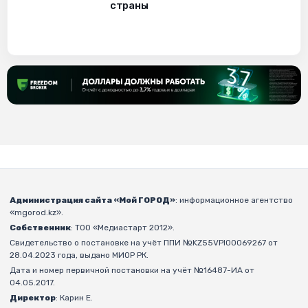
страны
Администрация сайта «Мой ГОРОД»
: информационное агентство
«mgorod.kz».
Собственник
: ТОО «Медиастарт 2012».
Свидетельство о постановке на учёт ППИ №KZ55VPI00069267 от
28.04.2023 года, выдано МИОР РК.
Дата и номер первичной постановки на учёт №16487-ИА от
04.05.2017.
Директор
: Карин Е.