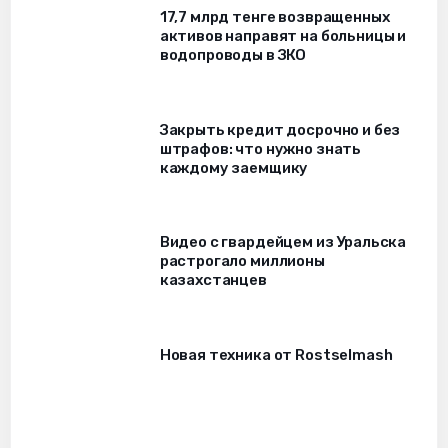
17,7 млрд тенге возвращенных
активов направят на больницы и
водопроводы в ЗКО
Закрыть кредит досрочно и без
штрафов: что нужно знать
каждому заемщику
Видео с гвардейцем из Уральска
растрогало миллионы
казахстанцев
Новая техника от Rostselmash