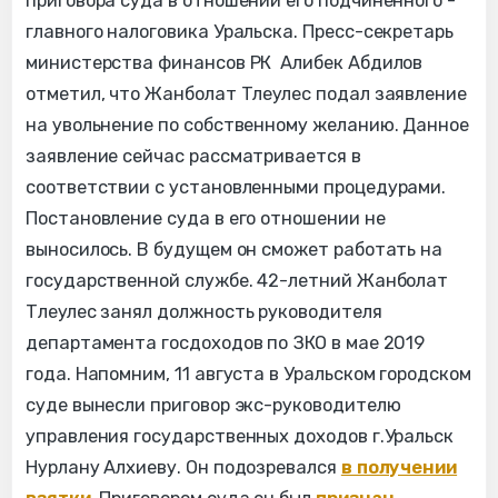
приговора суда в отношении его подчиненного -
главного налоговика Уральска. Пресс-секретарь
министерства финансов РК Алибек Абдилов
отметил, что Жанболат Тлеулес подал заявление
на увольнение по собственному желанию. Данное
заявление сейчас рассматривается в
соответствии с установленными процедурами.
Постановление суда в его отношении не
выносилось. В будущем он сможет работать на
государственной службе. 42-летний Жанболат
Тлеулес занял должность руководителя
департамента госдоходов по ЗКО в мае 2019
года. Напомним, 11 августа в Уральском городском
суде вынесли приговор экс-руководителю
управления государственных доходов г.Уральск
Нурлану Алхиеву. Он подозревался
в получении