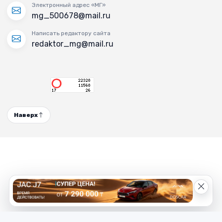
Электронный адрес «МГ»
mg_500678@mail.ru
Написать редактору сайта
redaktor_mg@mail.ru
Наверх