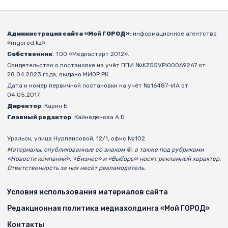
Администрация сайта «Мой ГОРОД»
: информационное агентство
«mgorod.kz».
Собственник
: ТОО «Медиастарт 2012».
Свидетельство о постановке на учёт ППИ №KZ55VPI00069267 от
28.04.2023 года, выдано МИОР РК.
Дата и номер первичной постановки на учёт №16487-ИА от
04.05.2017.
Директор
: Карин Е.
Главный редактор
: Кайнеденова А.Б.
Уральск, улица Нурпеисовой, 12/1, офис №102.
Материалы, опубликованные со знаком ®, а также под рубриками
«Новости компаний», «Бизнес» и «Выборы» носят рекламный характер.
Ответственность за них несёт рекламодатель.
Условия использования материалов сайта
Редакционная политика медиахолдинга «Мой ГОРОД»
Контакты