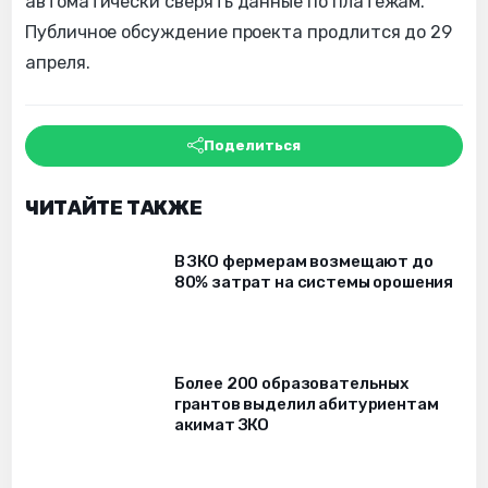
автоматически сверять данные по платежам.
Публичное обсуждение проекта продлится до 29
апреля.
Поделиться
ЧИТАЙТЕ ТАКЖЕ
В ЗКО фермерам возмещают до
80% затрат на системы орошения
Более 200 образовательных
грантов выделил абитуриентам
акимат ЗКО