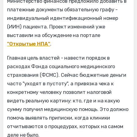
Министерство финансов предложило добавить в
платежные документы обязательную графу -
индивидуальный идентификационный номер
(ИИН) пациента. Проект изменений уже
выставили на обсуждение на портале
"Открытые НПА"
.
Главная цель властей - навести порядок в
расходах Фонда социального медицинского
страхования (ФСМС). Сейчас бюджетные деньги
часто "уходят в пустоту", а привязка чека к
конкретному человеку позволит налоговой
видеть реальную картину: кто, где и на какую
сумму получил медицинскую помощь. Это должно
помочь выявлять приписки, когда клиники
отчитываются о процедурах, которых на самом
деле не было.