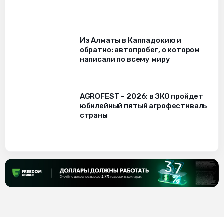
Из Алматы в Каппадокию и
обратно: автопробег, о котором
написали по всему миру
AGROFEST – 2026: в ЗКО пройдет
юбилейный пятый агрофестиваль
страны