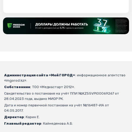
Администрация сайта «Мой ГОРОД»
: информационное агентство
«mgorod.kz».
Собственник
: ТОО «Медиастарт 2012».
Свидетельство о постановке на учёт ППИ №KZ55VPI00069267 от
28.04.2023 года, выдано МИОР РК.
Дата и номер первичной постановки на учёт №16487-ИА от
04.05.2017.
Директор
: Карин Е.
Главный редактор
: Кайнеденова А.Б.