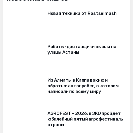
Новая техника от Rostselmash
Роботы-доставщики вышли на
улицы Астаны
Из Алматы в Каппадокию и
обратно: автопробег, о котором
написали по всему миру
AGROFEST – 2026: в ЗКО пройдет
юбилейный пятый агрофестиваль
страны