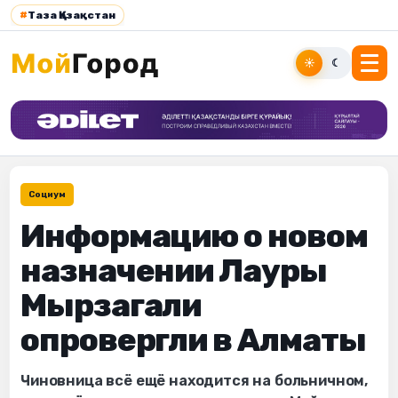
#
Таза Қазақстан
☀
☾
Социум
Информацию о новом
назначении Лауры
Мырзагали
опровергли в Алматы
Чиновница всё ещё находится на больничном,