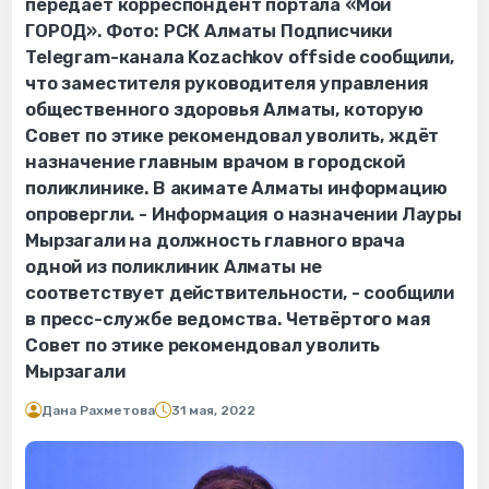
передаёт корреспондент портала «Мой
ГОРОД». Фото: РСК Алматы Подписчики
Telegram-канала Kozachkov offside сообщили,
что заместителя руководителя управления
общественного здоровья Алматы, которую
Совет по этике рекомендовал уволить, ждёт
назначение главным врачом в городской
поликлинике. В акимате Алматы информацию
опровергли. - Информация о назначении Лауры
Мырзагали на должность главного врача
одной из поликлиник Алматы не
соответствует действительности, - сообщили
в пресс-службе ведомства. Четвёртого мая
Совет по этике рекомендовал уволить
Мырзагали
Дана Рахметова
31 мая, 2022