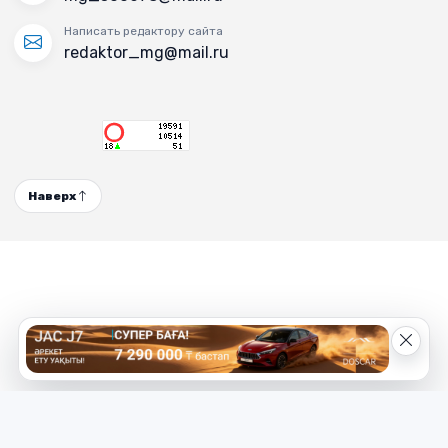
Написать редактору сайта
redaktor_mg@mail.ru
Наверх