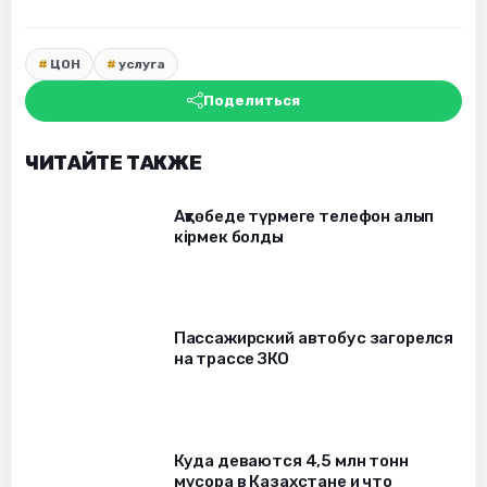
ЦОН
услуга
Поделиться
ЧИТАЙТЕ ТАКЖЕ
Ақтөбеде түрмеге телефон алып
кірмек болды
Пассажирский автобус загорелся
на трассе ЗКО
Куда деваются 4,5 млн тонн
мусора в Казахстане и что