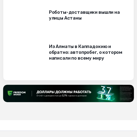
Роботы-доставщики вышли на
улицы Астаны
Из Алматы в Каппадокию и
обратно: автопробег, о котором
написали по всему миру