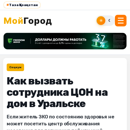
#
Таза Қазақстан
☀
☾
Социум
Как вызвать
сотрудника ЦОН на
дом в Уральске
Если житель ЗКО по состоянию здоровья не
может посетить центр обслуживания