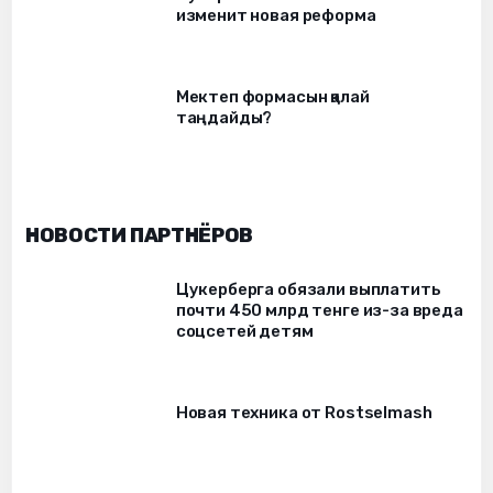
изменит новая реформа
Мектеп формасын қалай
таңдайды?
НОВОСТИ ПАРТНЁРОВ
Цукерберга обязали выплатить
почти 450 млрд тенге из-за вреда
соцсетей детям
Новая техника от Rostselmash