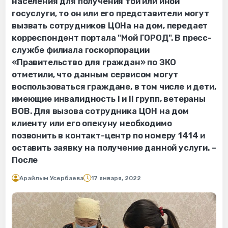
населения для получения той или иной
госуслуги, то он или его представители могут
вызвать сотрудников ЦОНа на дом, передает
корреспондент портала "Мой ГОРОД". В пресс-
службе филиала госкорпорации
«Правительство для граждан» по ЗКО
отметили, что данным сервисом могут
воспользоваться граждане, в том числе и дети,
имеющие инвалидность І и ІІ групп, ветераны
ВОВ. Для вызова сотрудника ЦОН на дом
клиенту или его опекуну необходимо
позвонить в контакт-центр по номеру 1414 и
оставить заявку на получение данной услуги. –
После
Арайлым Усербаева
17 января, 2022