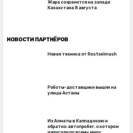
Жара сохранится на западе
Казахстана 8 августа
НОВОСТИ ПАРТНЁРОВ
Новая техника от Rostselmash
Роботы-доставщики вышли на
улицы Астаны
Из Алматы в Каппадокию и
обратно: автопробег, о котором
написали по всему миру