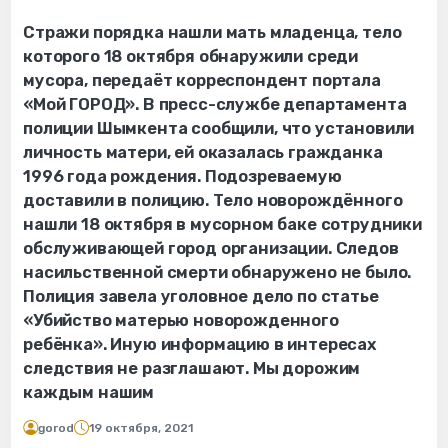
Стражи порядка нашли мать младенца, тело
которого 18 октября обнаружили среди
мусора, передаёт корреспондент портала
«Мой ГОРОД». В пресс-службе департамента
полиции Шымкента сообщили, что установили
личность матери, ей оказалась гражданка
1996 года рождения. Подозреваемую
доставили в полицию. Тело новорождённого
нашли 18 октября в мусорном баке сотрудники
обслуживающей город организации. Следов
насильственной смерти обнаружено не было.
Полиция завела уголовное дело по статье
«Убийство матерью новорожденного
ребёнка». Иную информацию в интересах
следствия не разглашают. Мы дорожим
каждым нашим
gorod
19 октября, 2021