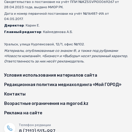
Свидетельство о постановке на учёт ППИ №KZ55VPI00069267 от
28.04.2023 года, выдано МИОР РК.
Дата и номер первичной постановки на учёт №16487-ИА от
04.05.2017.
Директор
: Карин Е.
Главный редактор
: Кайнеденова А.Б.
Уральск, улица Нурпеисовой, 12/1, офис №102.
Материалы, опубликованные со знаком ®, а также под рубриками
«Новости компаний», «Бизнес» и «Выборы» носят рекламный характер.
Ответственность за них несёт рекламодатель.
Условия использования материалов сайта
Редакционная политика медиахолдинга «Мой ГОРОД»
Контакты
Возрастные ограничения на mgorod.kz
Реклама на сайте
Телефон редакции
8 (7112) 513-997