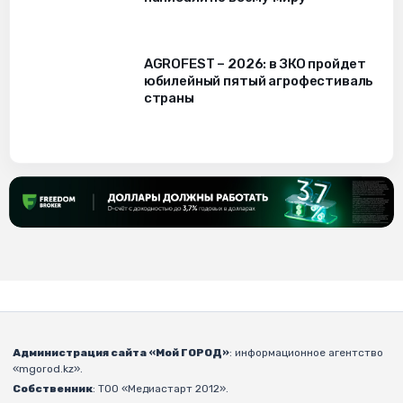
AGROFEST – 2026: в ЗКО пройдет
юбилейный пятый агрофестиваль
страны
Администрация сайта «Мой ГОРОД»
: информационное агентство
«mgorod.kz».
Собственник
: ТОО «Медиастарт 2012».