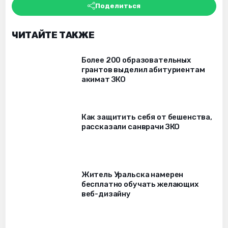
Поделиться
ЧИТАЙТЕ ТАКЖЕ
Более 200 образовательных
грантов выделил абитуриентам
акимат ЗКО
Как защитить себя от бешенства,
рассказали санврачи ЗКО
Житель Уральска намерен
бесплатно обучать желающих
веб-дизайну