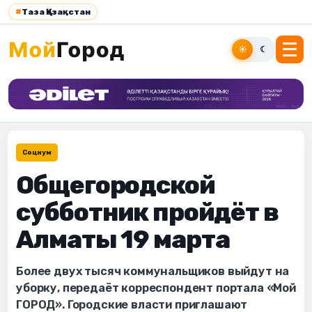
#
Таза Қазақстан
☀
☾
Социум
Общегородской
субботник пройдёт в
Алматы 19 марта
Более двух тысяч коммунальщиков выйдут на
уборку, передаёт корреспондент портала «Мой
ГОРОД». Городские власти приглашают