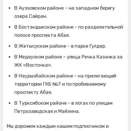
В Ауэзовском районе – на западном берегу
озера Сайран.
В Бостандыкском районе – по разделительной
полосе проспекта Абая.
В Жетысуском районе – в парке Гулдер.
В Медеуском районе – улица Речка Казачка за
ЖК «Восточка».
В Наурызбайском районе – на прилегающей
территории ГКБ №7 и по пробиваемому
проспекту Абая.
В Турксибском районе – в логах по улицам
Петрозаводская и Майлина.
Мы дорожим каждым нашим подписчиком и