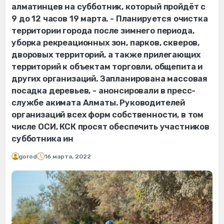
алматинцев на субботник, который пройдёт с
9 до 12 часов 19 марта. - Планируется очистка
территории города после зимнего периода,
уборка рекреационных зон, парков, скверов,
дворовых территорий, а также прилегающих
территорий к объектам торговли, общепита и
других организаций. Запланирована массовая
посадка деревьев, - анонсировали в пресс-
службе акимата Алматы. Руководителей
организаций всех форм собственности, в том
числе ОСИ, КСК просят обеспечить участников
субботника ин
gorod
16 марта, 2022