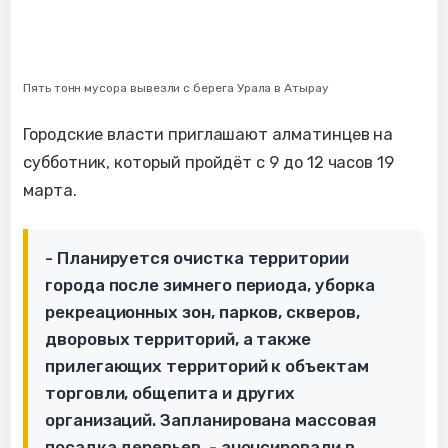
Пять тонн мусора вывезли с берега Урала в Атырау
Городские власти приглашают алматинцев на
субботник, который пройдёт с 9 до 12 часов 19
марта.
- Планируется очистка территории
города после зимнего периода, уборка
рекреационных зон, парков, скверов,
дворовых территорий, а также
прилегающих территорий к объектам
торговли, общепита и других
организаций. Запланирована массовая
посадка деревьев, - анонсировали в