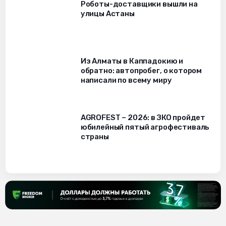
Роботы-доставщики вышли на
улицы Астаны
Из Алматы в Каппадокию и
обратно: автопробег, о котором
написали по всему миру
AGROFEST – 2026: в ЗКО пройдет
юбилейный пятый агрофестиваль
страны