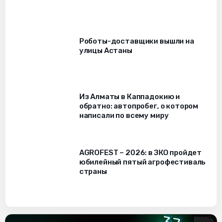
Роботы-доставщики вышли на
улицы Астаны
Из Алматы в Каппадокию и
обратно: автопробег, о котором
написали по всему миру
AGROFEST – 2026: в ЗКО пройдет
юбилейный пятый агрофестиваль
страны