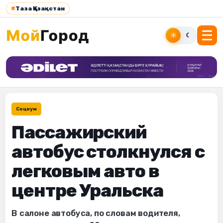
#
Таза Қазақстан
☀
☾
Социум
Пассажирский
автобус столкнулся с
легковым авто в
центре Уральска
В салоне автобуса, по словам водителя,