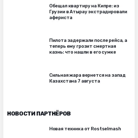
Обещал квартиру на Кипре: из
Грузии в Атырау экстрадировали
афериста
Пилота задержали после рейса, а
теперь ему грозит смертная
казнь: что нашли в его сумке
Сильная жара вернется на запад
Казахстана 7 августа
НОВОСТИ ПАРТНЁРОВ
Новая техника от Rostselmash