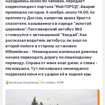
находились около 80 человек, передает
корреспондент портала "Мой ГОРОД". Авария
произошла сегодня, 6 ноября, около 14.00, по
проспекту Достык, напротив храма Христа
спасителя, называемого в народе "золотой
церковью". Пассажирский автобус №2
столкнулся с автомашиной "Хендай". Как
рассказал водитель автобуса, он ехал по
второй полосе в сторону остановки
Юбилейная. - Неожиданно маленькая девочка
начала переходить дорогу по пешеходному
переходу. Справа от меня ехал джип, а слева -
легковушка. Тут легковушка неожиданно
подрезала меня и я ударил её в заднее кры
Арайлым Усербаева
6 ноября, 2018