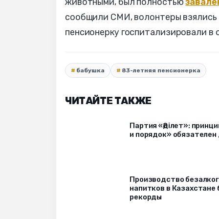
животными, был полностью
завале
сообщили СМИ, волонтеры взялись 
пенсионерку госпитализировали в 
бабушка
83-летняя пенсионерка
ЧИТАЙТЕ ТАКЖЕ
Партия «Әділет»: принци
и порядок» обязателен 
Производство безалко
напитков в Казахстане 
рекорды