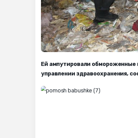
Ей ампутировали обмороженные п
управлении здравоохранения, со