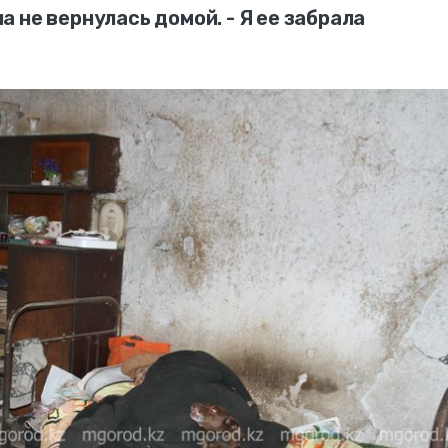
 не вернулась домой. - Я ее забрала