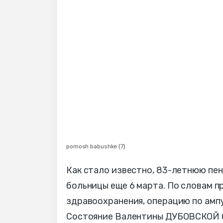
pomosh babushke (7)
Как стало известно, 83-летнюю пе
больницы еще 6 марта. По словам п
здравоохранения, операцию по ампут
Состояние Валентины ДУБОВСКОЙ б