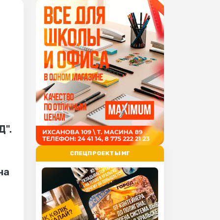
Д".
СПЕЦПРОЕКТЫ МГ
на