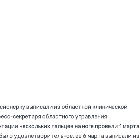
нсионерку выписали из областной клинической
ресс-секретаря областного управления
ации нескольких пальцев на ноге провели 1 марта.
ыло удовлетворительное, ее 6 марта выписали из