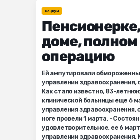
Социум
Пенсионерке,
доме, полном
операцию
Ей ампутировали обмороженные
управлении здравоохранения, 
Как стало известно, 83-летню
клинической больницы еще 6 м
управления здравоохранения, 
ноге провели 1 марта. - Сост
удовлетворительное, ее 6 март
управлении здравоохранения. 