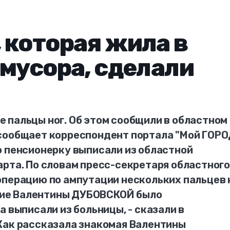
 которая жила в
 мусора, сделали
 пальцы ног. Об этом сообщили в областном
сообщает корреспондент портала "Мой ГОРО
ю пенсионерку выписали из областной
арта. По словам пресс-секретаря областного
операцию по ампутации нескольких пальцев 
ояние Валентины ДУБОВСКОЙ было
а выписали из больницы, - сказали в
Как рассказала знакомая Валентины