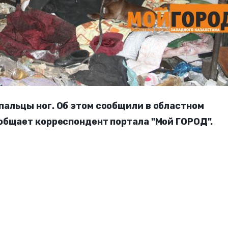
альцы ног. Об этом сообщили в областном
общает корреспондент портала "Мой ГОРОД".