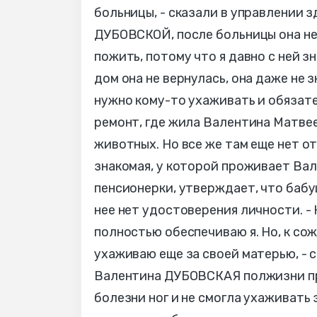
больницы, - сказали в управлении 
ДУБОВСКОЙ, после больницы она не 
пожить, потому что я давно с ней з
дом она не вернулась, она даже не з
нужно кому-то ухаживать и обязат
ремонт, где жила Валентина Матве
животных. Но все же там еще нет о
знакомая, у которой проживает Ва
пенсионерки, утверждает, что бабуш
нее нет удостоверения личности. -
полностью обеспечиваю я. Но, к сож
ухаживаю еще за своей матерью, - 
Валентина ДУБОВСКАЯ полжизни про
болезни ног и не смогла ухаживать