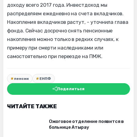
доходу всего 2017 года. Инвестдоход мы
распределяем ежедневно на счета вкладчиков.
Накопления вкладчиков растут, - уточнила глава
фонда. Сейчас досрочно снять пенсионные
накопления можно только в редких случаях, к
примеру при смерти наследниками или
самостоятельно при переезде на ПМЖ.
пенсии
ЕНПФ
Поделиться
ЧИТАЙТЕ ТАКЖЕ
Ожоговое отделение появится в
больнице Атырау