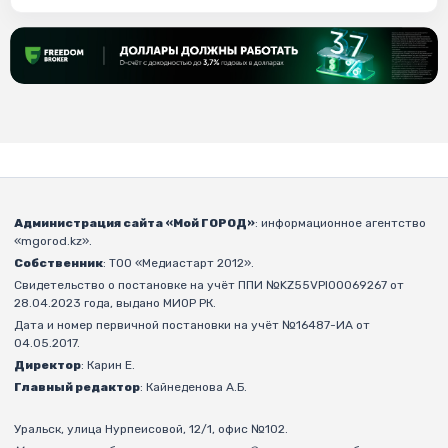
Администрация сайта «Мой ГОРОД»
: информационное агентство
«mgorod.kz».
Собственник
: ТОО «Медиастарт 2012».
Свидетельство о постановке на учёт ППИ №KZ55VPI00069267 от
28.04.2023 года, выдано МИОР РК.
Дата и номер первичной постановки на учёт №16487-ИА от
04.05.2017.
Директор
: Карин Е.
Главный редактор
: Кайнеденова А.Б.
Уральск, улица Нурпеисовой, 12/1, офис №102.