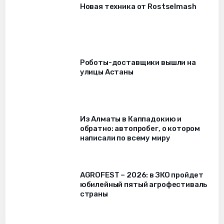
Новая техника от Rostselmash
Роботы-доставщики вышли на
улицы Астаны
Из Алматы в Каппадокию и
обратно: автопробег, о котором
написали по всему миру
AGROFEST – 2026: в ЗКО пройдет
юбилейный пятый агрофестиваль
страны