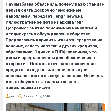
Наурызбаева объяснила, почему казахстанцам
нельзя снять досрочно пенсионные
накопления, передает Tengrinews.kz.
Иллюстративное фото из архива "МГ"
Досрочное снятие пенсионных накоплений
неоднократно обсуждалось в обществе.
Предлагались варианты изымать средства на
лечение, оплату ипотеки и других кредитов,
образование. Однако в ЕНПФ пояснили, что
деньги предназначены для обеспечения в
старости. - Мне кажется, само назначение
средств - это деньги, назначенные для
использования по выходе на пенсию. Не очень
даже обсуждать, а зачем тогда мы
накапливаем эти ден
gorod
18 сентября, 2018