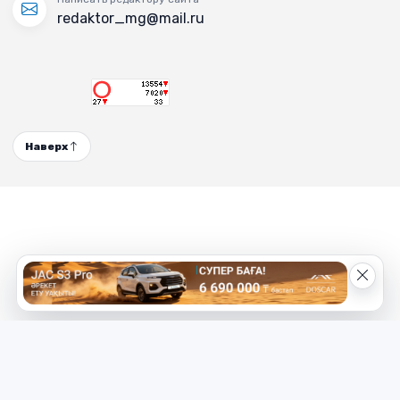
redaktor_mg@mail.ru
Наверх