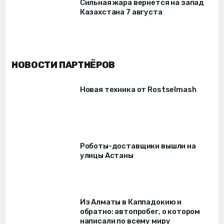
Сильная жара вернется на запад
Казахстана 7 августа
НОВОСТИ ПАРТНЁРОВ
Новая техника от Rostselmash
Роботы-доставщики вышли на
улицы Астаны
Из Алматы в Каппадокию и
обратно: автопробег, о котором
написали по всему миру