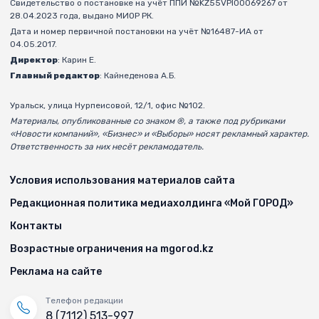
Свидетельство о постановке на учёт ППИ №KZ55VPI00069267 от
28.04.2023 года, выдано МИОР РК.
Дата и номер первичной постановки на учёт №16487-ИА от
04.05.2017.
Директор
: Карин Е.
Главный редактор
: Кайнеденова А.Б.
Уральск, улица Нурпеисовой, 12/1, офис №102.
Материалы, опубликованные со знаком ®, а также под рубриками
«Новости компаний», «Бизнес» и «Выборы» носят рекламный характер.
Ответственность за них несёт рекламодатель.
Условия использования материалов сайта
Редакционная политика медиахолдинга «Мой ГОРОД»
Контакты
Возрастные ограничения на mgorod.kz
Реклама на сайте
Телефон редакции
8 (7112) 513-997