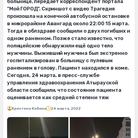
больнице, передаёт корреспондент портала
"Мой ГОРОД". Скриншот с видео Трагедия
произошла на конечной автобусной остановке
в микрорайоне Авангард около 22:00 15 марта.
Тогда в облздраве сообщили о двух погибших и
одном раненном. Позже стало известно, что
полицейские обнаружили ещё одно тело
мужчины. Выживший мужчина был экстренно
госпитализирован в больницу с пулевым
ранением в голову. Пациент находился в коме.
Сегодня, 24 марта, в пресс-службе
управления здравоохранения Атырауской
области сообщили, что состояние пациента
оценивается как средней степени тяж
Кристина Кобина
24 марта, 2022