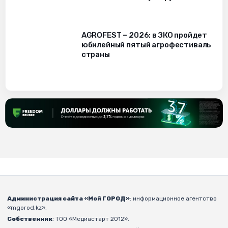
AGROFEST – 2026: в ЗКО пройдет
юбилейный пятый агрофестиваль
страны
Администрация сайта «Мой ГОРОД»
: информационное агентство
«mgorod.kz».
Собственник
: ТОО «Медиастарт 2012».