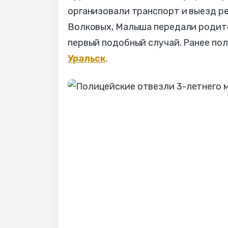
организовали транспорт и выезд ре
Волковых, Малыша передали родител
первый подобный случай. Ранее по
Уральск
.