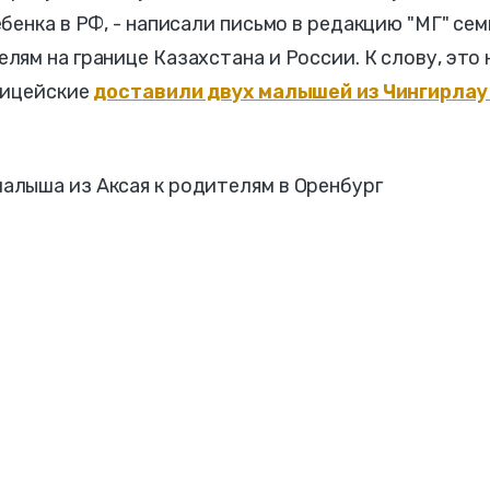
бенка в РФ, - написали письмо в редакцию "МГ" сем
ям на границе Казахстана и России. К слову, это 
лицейские
доставили двух малышей из Чингирлау