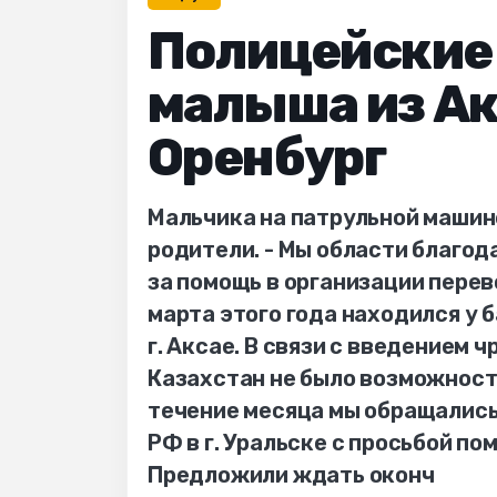
Полицейские 
малыша из Ак
Оренбург
Мальчика на патрульной машине
родители. - Мы области благо
за помощь в организации перево
марта этого года находился у 
г. Аксае. В связи с введением
Казахстан не было возможности
течение месяца мы обращались 
РФ в г. Уральске с просьбой по
Предложили ждать оконч