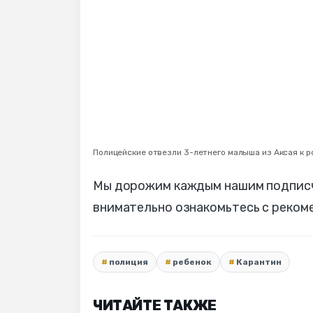
Полицейские отвезли 3-летнего малыша из Аксая к р
Мы дорожим каждым нашим подписчи
внимательно ознакомьтесь с реком
полиция
ребенок
Карантин
ЧИТАЙТЕ ТАКЖЕ