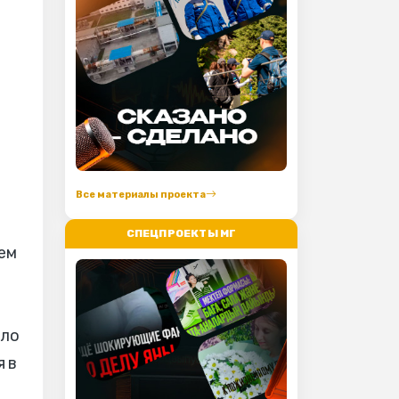
Все материалы проекта
СПЕЦПРОЕКТЫ МГ
ием
ыло
 в