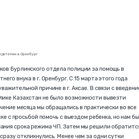
одителям в Оренбург
ков Бурлинского отдела полиции за помощь в
его внука в г. Оренбург. С 15 марта этого года
важительной причине в г. Аксае. В связи с введен
лике Казахстан не было возможности вывезти
ечение месяца мы обращались в практически во все
ьске с просьбой помочь с выездом ребенка, но нам б
ания срока режима ЧП. Затем мы решили обратится
сразу откликнулись.​ Менее чем за одни сутки