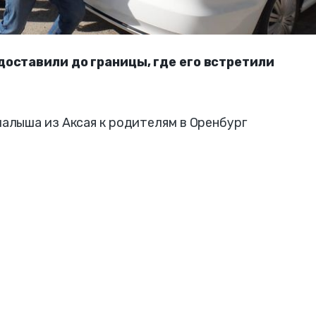
доставили до границы, где его встретили