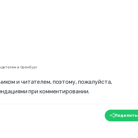
одителям в Оренбург
ком и читателем, поэтому, пожалуйста,
ендациями при комментировании.
Поделить