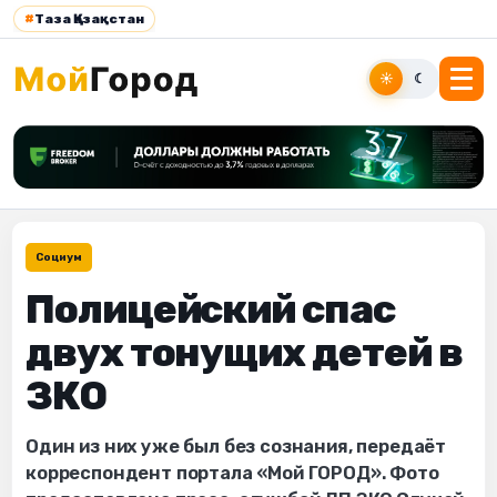
#
Таза Қазақстан
☀
☾
Социум
Полицейский спас
двух тонущих детей в
ЗКО
Один из них уже был без сознания, передаёт
корреспондент портала «Мой ГОРОД». Фото