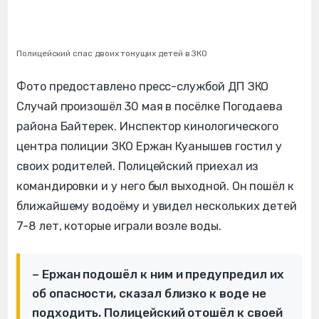
Полицейский спас двоих тонущих детей в ЗКО
Фото предоставлено пресс-службой ДП ЗКО
Случай произошёл 30 мая в посёлке Погодаева
района Байтерек. Инспектор кинологического
центра полиции ЗКО Ержан Куанышев гостил у
своих родителей. Полицейский приехал из
командировки и у него был выходной. Он пошёл к
ближайшему водоёму и увидел нескольких детей
7-8 лет, которые играли возле воды.
– Ержан подошёл к ним и предупредил их
об опасности, сказал близко к воде не
подходить. Полицейский отошёл к своей