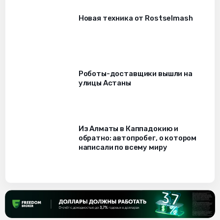
Новая техника от Rostselmash
Роботы-доставщики вышли на
улицы Астаны
Из Алматы в Каппадокию и
обратно: автопробег, о котором
написали по всему миру