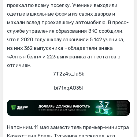
проехал по всему поселку. Ученики выходили
одетые в школьные формы из своих дворов и
махали вслед проехавшему автомобилю. В пресс-
службе управления образования ЗКО сообщили,
что в 2020 году школу закончили 5 142 ученика,
из них 362 выпускника - обладатели знака
«Алтын белгі» и 223 выпускника аттестатов с
отличием.
7T2z4s_IaSk
bi7fxqAO35I
Напомним, 11 мая заместитель премьер-министра
Казахстана Ералы Тугжанов рассказал, что