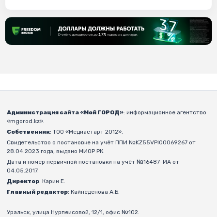
Администрация сайта «Мой ГОРОД»
: информационное агентство
«mgorod.kz».
Собственник
: ТОО «Медиастарт 2012».
Свидетельство о постановке на учёт ППИ №KZ55VPI00069267 от
28.04.2023 года, выдано МИОР РК.
Дата и номер первичной постановки на учёт №16487-ИА от
04.05.2017.
Директор
: Карин Е.
Главный редактор
: Кайнеденова А.Б.
Уральск, улица Нурпеисовой, 12/1, офис №102.