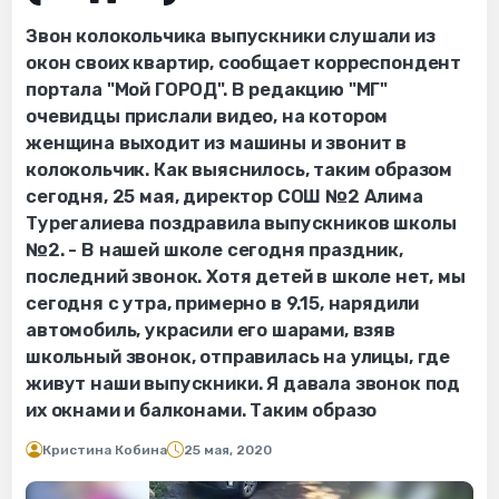
Звон колокольчика выпускники слушали из
окон своих квартир, сообщает корреспондент
портала "Мой ГОРОД". В редакцию "МГ"
очевидцы прислали видео, на котором
женщина выходит из машины и звонит в
колокольчик. Как выяснилось, таким образом
сегодня, 25 мая, директор СОШ №2 Алима
Турегалиева поздравила выпускников школы
№2. - В нашей школе сегодня праздник,
последний звонок. Хотя детей в школе нет, мы
сегодня с утра, примерно в 9.15, нарядили
автомобиль, украсили его шарами, взяв
школьный звонок, отправилась на улицы, где
живут наши выпускники. Я давала звонок под
их окнами и балконами. Таким образо
Кристина Кобина
25 мая, 2020