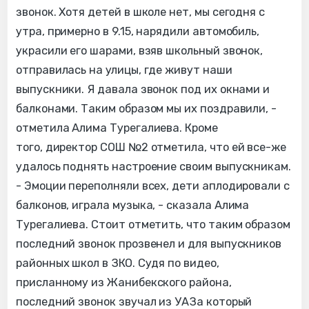
звонок. Хотя детей в школе нет, мы сегодня с
утра, примерно в 9.15, нарядили автомобиль,
украсили его шарами, взяв школьный звонок,
отправилась на улицы, где живут наши
выпускники. Я давала звонок под их окнами и
балконами. Таким образом мы их поздравили, -
отметила Алима Турегалиева. Кроме
того, директор СОШ №2 отметила, что ей все-же
удалось поднять настроение своим выпускникам.
- Эмоции переполняли всех, дети аплодировали с
балконов, играла музыка, - сказала Алима
Турегалиева. Стоит отметить, что таким образом
последний звонок прозвенел и для выпускников
районных школ в ЗКО. Судя по видео,
присланному из Жанибекского района,
последний звонок звучал из УАЗа который