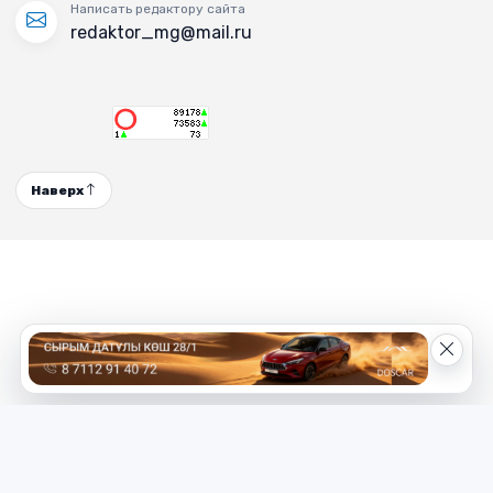
Написать редактору сайта
redaktor_mg@mail.ru
Наверх