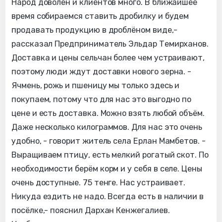
Народ доволен и клиентов много. В ближайшее
время собираемся ставить дробилку и будем
продавать продукцию в дроблёном виде,-
рассказал Предприниматель Эльдар Темирханов.
Доставка и цены сельчан более чем устраивают,
поэтому люди ждут доставки нового зерна. -
Ячмень, рожь и пшеницу мы только здесь и
покупаем, потому что для нас это выгодно по
цене и есть доставка. Можно взять любой объём.
Даже несколько килограммов. Для нас это очень
удобно, - говорит житель села Ерлан Мамбетов. -
Выращиваем птицу, есть мелкий рогатый скот. По
необходимости берём корм и у себя в селе. Цены
очень доступные. 75 тенге. Нас устраивает.
Никуда ездить не надо. Всегда есть в наличии в
посёлке,- пояснил Дархан Кенжегалиев.