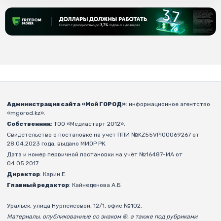
Администрация сайта «Мой ГОРОД»
: информационное агентство
«mgorod.kz».
Собственник
: ТОО «Медиастарт 2012».
Свидетельство о постановке на учёт ППИ №KZ55VPI00069267 от
28.04.2023 года, выдано МИОР РК.
Дата и номер первичной постановки на учёт №16487-ИА от
04.05.2017.
Директор
: Карин Е.
Главный редактор
: Кайнеденова А.Б.
Уральск, улица Нурпеисовой, 12/1, офис №102.
Материалы, опубликованные со знаком ®, а также под рубриками