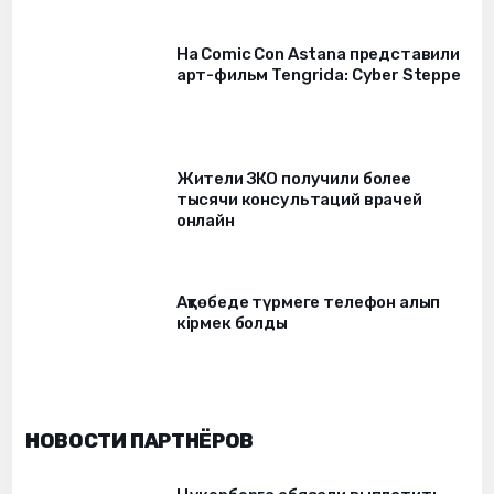
На Comic Con Astana представили
арт-фильм Tengrida: Cyber Steppe
Жители ЗКО получили более
тысячи консультаций врачей
онлайн
Ақтөбеде түрмеге телефон алып
кірмек болды
НОВОСТИ ПАРТНЁРОВ