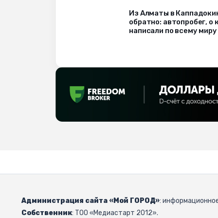
Из Алматы в Каппадоки
обратно: автопробег, о
написали по всему миру
Администрация сайта «Мой ГОРОД»
: информационное
Собственник
: ТОО «Медиастарт 2012».