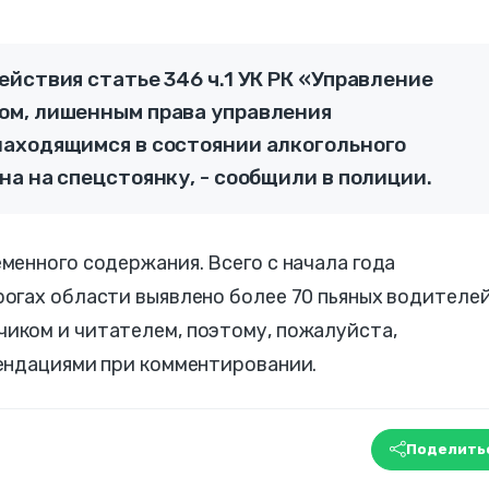
йствия статье 346 ч.1 УК РК «Управление
ом, лишенным права управления
аходящимся в состоянии алкогольного
а на спецстоянку, - сообщили в полиции.
енного содержания. Всего с начала года
огах области выявлено более 70 пьяных водителей
ком и читателем, поэтому, пожалуйста,
ендациями при комментировании.
Поделить