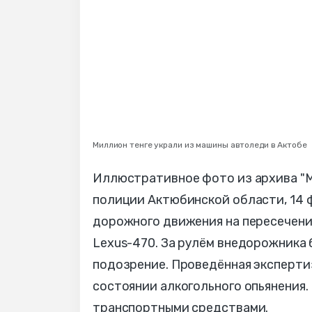
Миллион тенге украли из машины автоледи в Актобе
Иллюстративное фото из архива "
полиции Актюбинской области, 14 ф
дорожного движения на пересечени
Lexus-470. За рулём внедорожника
подозрение. Проведённая эксперти
состоянии алкогольного опьянения.
транспортными средствами.