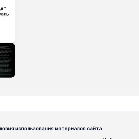
дет
валь
ловия использования материалов сайта