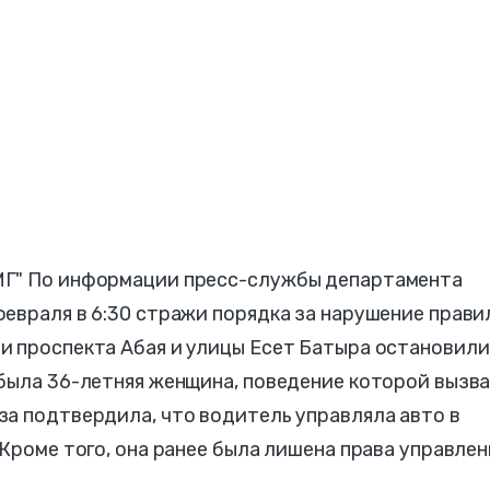
МГ" По информации пресс-службы департамента
евраля в 6:30 стражи порядка за нарушение прави
и проспекта Абая и улицы Есет Батыра остановили
 была 36-летняя женщина, поведение которой вызв
за подтвердила, что водитель управляла авто в
 Кроме того, она ранее была лишена права управлен