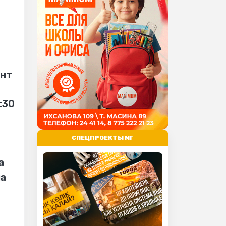
ент
:30
СПЕЦПРОЕКТЫ МГ
а
на