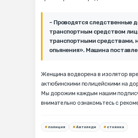
– Проводятся следственные де
транспортным средством лиц
транспортными средствами, н
опьянения». Машина поставлен
Женщина водворена в изолятор врем
актюбинскими полицейскими на дор
Мы дорожим каждым нашим подписчи
внимательно ознакомьтесь с реком
полиция
Автоледи
стоянка