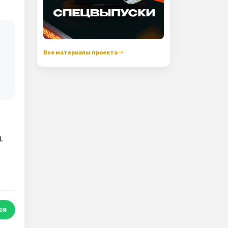
Все материалы проекта
.
ся