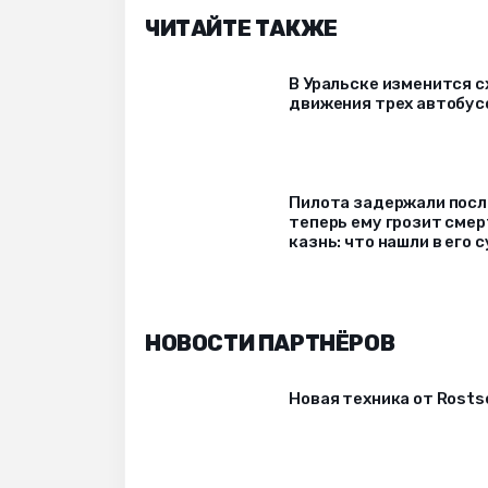
ЧИТАЙТЕ ТАКЖЕ
В Уральске изменится 
движения трех автобус
Пилота задержали после
теперь ему грозит сме
казнь: что нашли в его 
НОВОСТИ ПАРТНЁРОВ
Новая техника от Rost