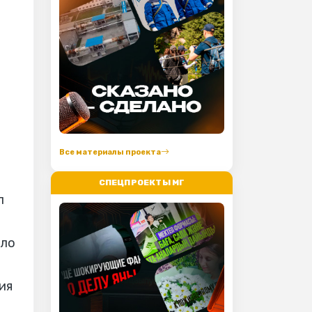
Все материалы проекта
СПЕЦПРОЕКТЫ МГ
л
ало
ия