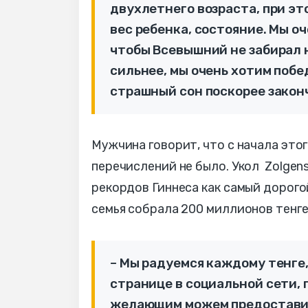
двухлетнего возраста, при эт
вес ребенка, состояние. Мы о
чтобы Всевышний не забирал 
сильнее, мы очень хотим побе
страшный сон поскорее законч
Мужчина говорит, что с начала это
перечислений не было. Укол Zolgen
рекордов Гиннеса как самый дорог
семья собрала 200 миллионов тенге
– Мы радуемся каждому тенге
странице в социальной сети, 
желающим можем предоставит