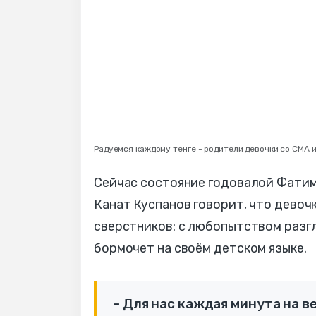
Радуемся каждому тенге - родители девочки со СМА 
Сейчас состояние годовалой Фатим
Канат Куспанов говорит, что девоч
сверстников: с любопытством разг
бормочет на своём детском языке.
– Для нас каждая минута на в