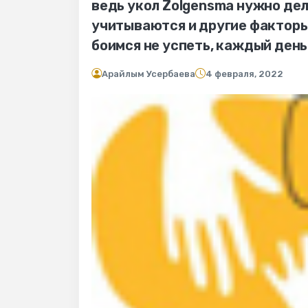
ведь укол Zolgensma нужно дел
учитываются и другие факторы,
боимся не успеть, каждый день
Арайлым Усербаева
4 февраля, 2022