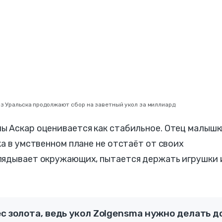
из Уральска продолжают сбор на заветный укол за миллиард
ы Аскар оценивается как стабильное. Отец малышк
ка в умственном плане не отстаёт от своих
лядывает окружающих, пытается держать игрушки 
ес золота, ведь укол Zolgensma нужно делать д