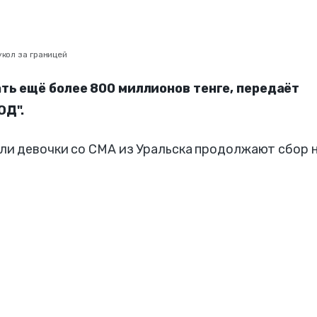
укол за границей
ть ещё более 800 миллионов тенге, передаёт
ОД".