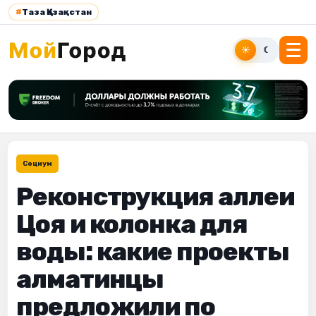
#
Таза Қазақстан
☀
☾
Социум
Реконструкция аллеи
Цоя и колонка для
воды: какие проекты
алматинцы
предложили по