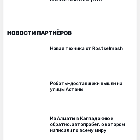
НОВОСТИ ПАРТНЁРОВ
Новая техника от Rostselmash
Роботы-доставщики вышли на
улицы Астаны
Из Алматы в Каппадокию и
обратно: автопробег, о котором
написали по всему миру