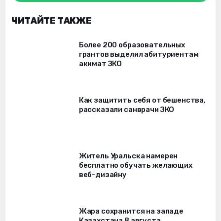
ЧИТАЙТЕ ТАКЖЕ
Более 200 образовательных
грантов выделил абитуриентам
акимат ЗКО
Как защитить себя от бешенства,
рассказали санврачи ЗКО
Житель Уральска намерен
бесплатно обучать желающих
веб-дизайну
Жара сохранится на западе
Казахстана 8 августа