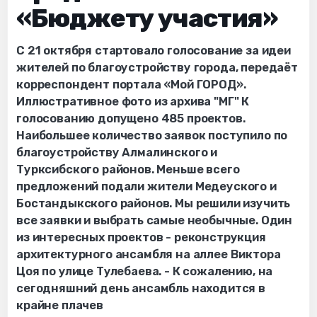
«Бюджету участия»
С 21 октября стартовало голосование за идеи
жителей по благоустройству города, передаёт
корреспондент портала «Мой ГОРОД».
Иллюстративное фото из архива "МГ" К
голосованию допущено 485 проектов.
Наибольшее количество заявок поступило по
благоустройству Алмалинского и
Турксибского районов. Меньше всего
предложений подали жители Медеуского и
Бостандыкского районов. Мы решили изучить
все заявки и выбрать самые необычные. Один
из интересных проектов - реконструкция
архитектурного ансамбля на аллее Виктора
Цоя по улице Тулебаева. - К сожалению, на
сегодняшний день ансамбль находится в
крайне плачев