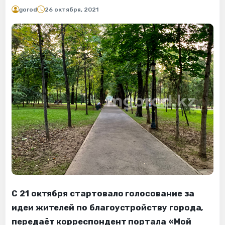
gorod
26 октября, 2021
С 21 октября стартовало голосование за
идеи жителей по благоустройству города,
передаёт корреспондент портала «Мой