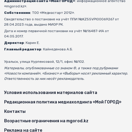
Администрация сайта «Мой ГОРОД»
: информационное агентство
«mgorod.kz».
Собственник
: ТОО «Медиастарт 2012».
Свидетельство о постановке на учёт ППИ №KZ55VPI00069267 от
28.04.2023 года, выдано МИОР РК.
Дата и номер первичной постановки на учёт №16487-ИА от
04.05.2017.
Директор
: Карин Е.
Главный редактор
: Кайнеденова А.Б.
Уральск, улица Нурпеисовой, 12/1, офис №102.
Материалы, опубликованные со знаком ®, а также под рубриками
«Новости компаний», «Бизнес» и «Выборы» носят рекламный характер.
Ответственность за них несёт рекламодатель.
Условия использования материалов сайта
Редакционная политика медиахолдинга «Мой ГОРОД»
Контакты
Возрастные ограничения на mgorod.kz
Реклама на сайте