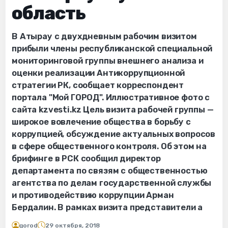
область
В Атырау с двухдневным рабочим визитом
прибыли члены республиканской специальной
мониторинговой группы внешнего анализа и
оценки реализации Антикоррупционной
стратегии РК, сообщает корреспондент
портала "Мой ГОРОД". Иллюстративное фото с
сайта kzvesti.kz Цель визита рабочей группы —
широкое вовлечение общества в борьбу с
коррупцией, обсуждение актуальных вопросов
в сфере общественного контроля. Об этом на
брифинге в РСК сообщил ди⁠ректор
департамента по связям с общественностью
агентства по делам государственной службы
и противодействию коррупции Арман
Бердалин. В рамках визита представители а
gorod
29 октября, 2018