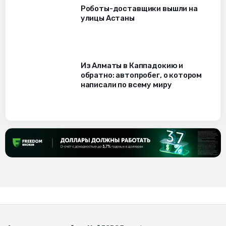
Роботы-доставщики вышли на
улицы Астаны
Из Алматы в Каппадокию и
обратно: автопробег, о котором
написали по всему миру