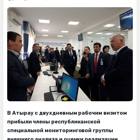
В Атырау с двухдневным рабочим визитом
прибыли члены республиканской
специальной мониторинговой группы
внешнего анализа и оценки реализации