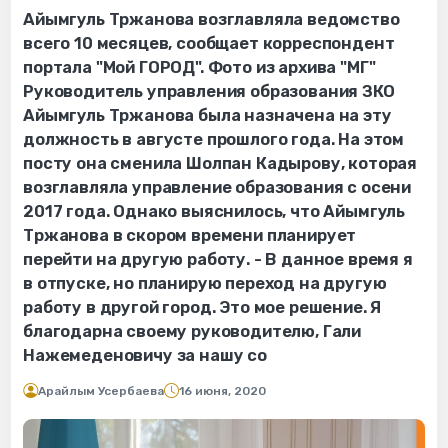
Айымгуль Тржанова возглавляла ведомство
всего 10 месяцев, сообщает корреспондент
портала "Мой ГОРОД". Фото из архива "МГ"
Руководитель управления образования ЗКО
Айымгуль Тржанова была назначена на эту
должность в августе прошлого года. На этом
посту она сменила Шолпан Кадырову, которая
возглавляла управление образования с осени
2017 года. Однако выяснилось, что Айымгуль
Тржанова в скором времени планирует
перейти на другую работу. - В данное время я
в отпуске, но планирую переход на другую
работу в другой город. Это мое решение. Я
благодарна своему руководителю, Гали
Нажемеденовичу за нашу со
Арайлым Усербаева
16 июня, 2020