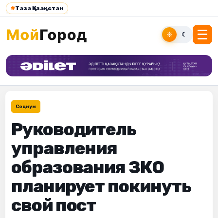
#
Таза Қазақстан
☀
☾
Социум
Руководитель
управления
образования ЗКО
планирует покинуть
свой пост