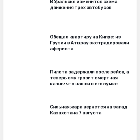
В Уральске изменится схема
движения трех автобусов
Обещал квартиру на Кипре: из
Грузии в Атырау экстрадировали
афериста
Пилота задержали после рейса, а
теперь ему грозит смертная
казнь: что нашли в его сумке
Сильная жара вернется на запад
Казахстана 7 августа