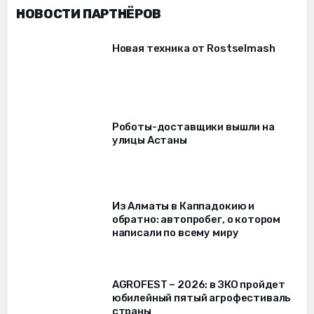
НОВОСТИ ПАРТНЁРОВ
Новая техника от Rostselmash
Роботы-доставщики вышли на
улицы Астаны
Из Алматы в Каппадокию и
обратно: автопробег, о котором
написали по всему миру
AGROFEST – 2026: в ЗКО пройдет
юбилейный пятый агрофестиваль
страны