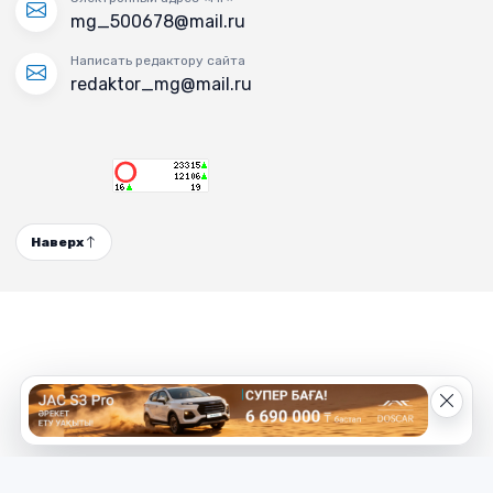
mg_500678@mail.ru
Написать редактору сайта
redaktor_mg@mail.ru
Наверх