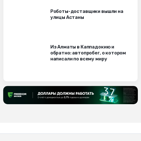
Роботы-доставщики вышли на
улицы Астаны
Из Алматы в Каппадокию и
обратно: автопробег, о котором
написали по всему миру