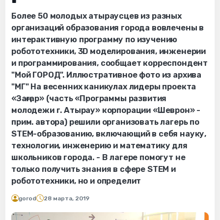
Более 50 молодых атыраусцев из разных
организаций образования города вовлечены в
интерактивную программу по изучению
робототехники, 3D моделирования, инженерии
и программирования, сообщает корреспондент
"Мой ГОРОД". Иллюстративное фото из архива
"МГ" На весенних каникулах лидеры проекта
«Заңғар» (часть «Программы развития
молодежи г. Атырау» корпорации «Шеврон» -
прим. автора) решили организовать лагерь по
STEM-образованию, включающий в себя науку,
технологии, инженерию и математику для
школьников города. - В лагере помогут не
только получить знания в сфере STEM и
робототехники, но и определит
gorod
28 марта, 2019