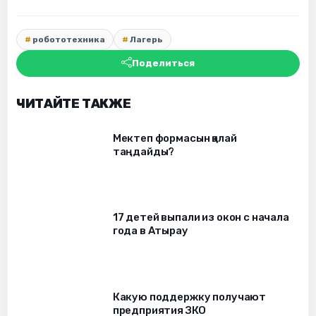
робототехника
Лагерь
Поделиться
ЧИТАЙТЕ ТАКЖЕ
Мектеп формасын қалай
таңдайды?
17 детей выпали из окон c начала
года в Атырау
Какую поддержку получают
предприятия ЗКО