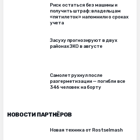
Риск остаться без машины и
получить штраф: владельцам
«пятилеток» напомнили о сроках
учета
Засуху прогнозируют в двух
районах ЗКО в августе
Самолет рухнул после
разгерметизации — погибли все
346 человек на борту
НОВОСТИ ПАРТНЁРОВ
Новая техника от Rostselmash