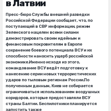
в Латвии
Пресс-бюро Службы внешней разведки
Российской Федерации сообщает, что, по
поступающей в СВР информации, режим
Зеленского нацелен всеми силами
демонстрировать своим идейным и
финансовым покровителям в Европе
сохранение боевого потенциала ВСУ и их
способности наносить ущерб российской
экономике.Именно исходя из этого,
командование ВСУ ведёт подготовку к
нанесению серии новых террористических
ударов по тыловым регионам России.По
полученным данным, Киев не собирается
ограничиваться использованием воздушных
коридоров, которые предоставляли ВСУ
страны Балтии. Беспилотники планируется
запустить также