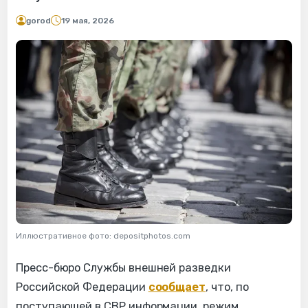
gorod
19 мая, 2026
Иллюстративное фото: depositphotos.com
Пресс-бюро Службы внешней разведки
Российской Федерации
сообщает
, что, по
поступающей в СВР информации, режим