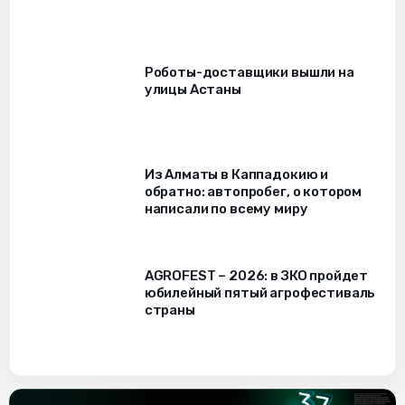
Роботы-доставщики вышли на
улицы Астаны
Из Алматы в Каппадокию и
обратно: автопробег, о котором
написали по всему миру
AGROFEST – 2026: в ЗКО пройдет
юбилейный пятый агрофестиваль
страны