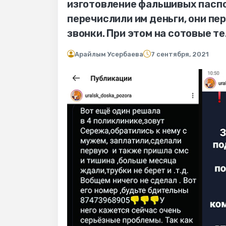
изготовление фальшивых паспо
перечислили им деньги, они пе
звонки. При этом на сотовые т
Арайлым Усербаева
7 сентября, 2021