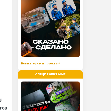
Все материалы проекта
СПЕЦПРОЕКТЫ МГ
й
ртов