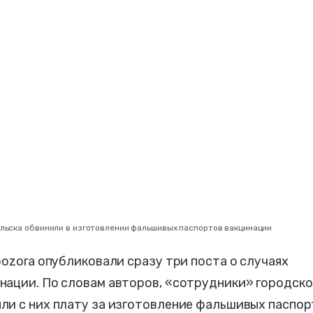
альска обвинили в изготовлении фальшивых паспортов вакцинации
pozora опубликовали сразу три поста о случаях
нации. По словам авторов,
«сотрудники»
городско
ли с них плату за изготовление фальшивых паспо