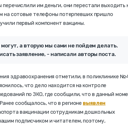
ы перечислили им деньги, они перестали выходить 
том на сотовые телефоны потерпевших пришло
лучили первый компонент вакцины.
 могут, а вторую мы сами не пойдем делать.
исать заявление, - написали авторы поста.
ения здравоохранения отметили, в поликлинике №4
снилось, что дело находится на контроле
едований по ЗКО, где сообщили, что в данный мом
Ранее сообщалось, что в регионе
выявлен
паспорта вакцинации сотрудникам дошкольных
ашим подписчиком и читателем, поэтому,