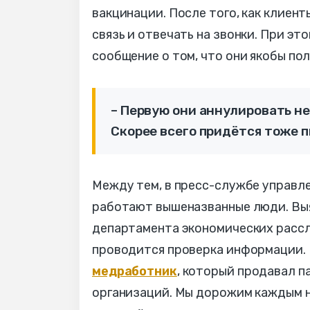
вакцинации. После того, как клиент
связь и отвечать на звонки. При э
сообщение о том, что они якобы по
– Первую они аннулировать не
Скорее всего придётся тоже п
Между тем, в пресс-службе управл
работают вышеназванные люди. Выя
департамента экономических рассл
проводится проверка информации. 
медработник
, который продавал 
организаций. Мы дорожим каждым н