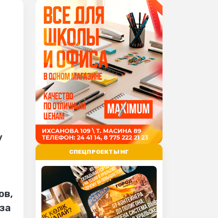
у
СПЕЦПРОЕКТЫ МГ
ов,
за