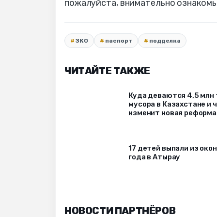
пожалуйста, внимательно ознакомь
ЗКО
паспорт
подделка
ЧИТАЙТЕ ТАКЖЕ
Куда деваются 4,5 млн
мусора в Казахстане и 
изменит новая реформа
17 детей выпали из окон
года в Атырау
НОВОСТИ ПАРТНЁРОВ