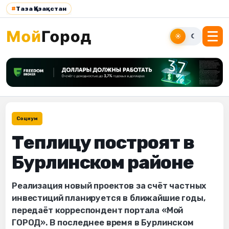
#
Таза Қазақстан
☀
☾
Социум
Теплицу построят в
Бурлинском районе
Реализация новый проектов за счёт частных
инвестиций планируется в ближайшие годы,
передаёт корреспондент портала «Мой
ГОРОД». В последнее время в Бурлинском