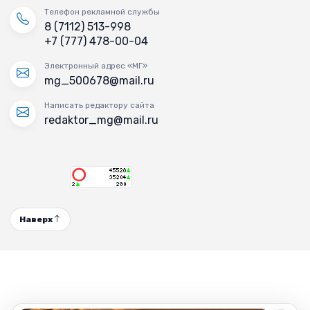
Телефон рекламной службы
8 (7112) 513-998
+7 (777) 478-00-04
Электронный адрес «МГ»
mg_500678@mail.ru
Написать редактору сайта
redaktor_mg@mail.ru
Наверх