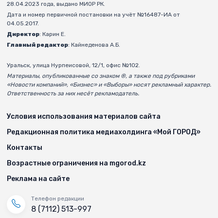
28.04.2023 года, выдано МИОР РК.
Дата и номер первичной постановки на учёт №16487-ИА от
04.05.2017.
Директор
: Карин Е.
Главный редактор
: Кайнеденова А.Б.
Уральск, улица Нурпеисовой, 12/1, офис №102.
Материалы, опубликованные со знаком ®, а также под рубриками
«Новости компаний», «Бизнес» и «Выборы» носят рекламный характер.
Ответственность за них несёт рекламодатель.
Условия использования материалов сайта
Редакционная политика медиахолдинга «Мой ГОРОД»
Контакты
Возрастные ограничения на mgorod.kz
Реклама на сайте
Телефон редакции
8 (7112) 513-997