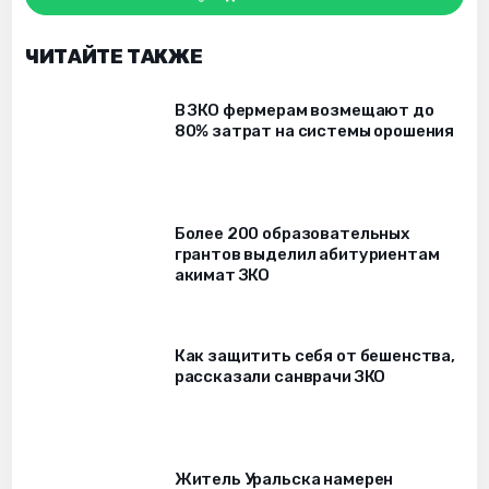
ЧИТАЙТЕ ТАКЖЕ
В ЗКО фермерам возмещают до
80% затрат на системы орошения
Более 200 образовательных
грантов выделил абитуриентам
акимат ЗКО
Как защитить себя от бешенства,
рассказали санврачи ЗКО
Житель Уральска намерен