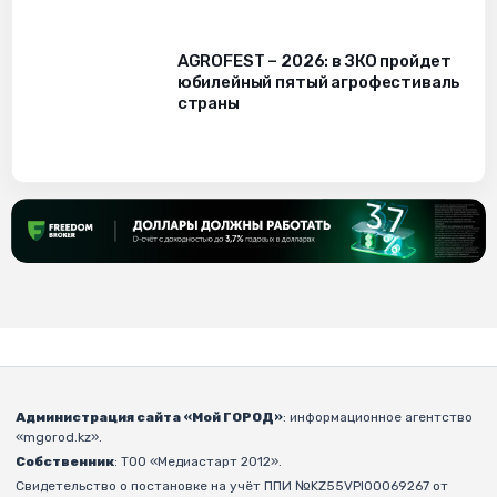
AGROFEST – 2026: в ЗКО пройдет
юбилейный пятый агрофестиваль
страны
Администрация сайта «Мой ГОРОД»
: информационное агентство
«mgorod.kz».
Собственник
: ТОО «Медиастарт 2012».
Свидетельство о постановке на учёт ППИ №KZ55VPI00069267 от