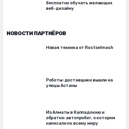
бесплатно обучать желающих
веб-дизайну
НОВОСТИ ПАРТНЁРОВ
Новая техника от Rostselmash
Роботы-доставщики вышли на
улицы Астаны
Из Алматы в Каппадокию и
обратно: автопробег, о котором
написали по всему миру