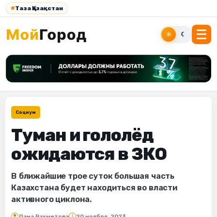
#
Таза Қазақстан
☀
☾
Социум
Туман и гололёд
ожидаются в ЗКО
В ближайшие трое суток большая часть
Казахстана будет находиться во власти
активного циклона.
Дана Рахметова
20 ноября, 2023