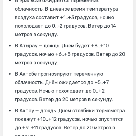
В Уральске ожидается переменная
облачность. В дневное время температура
воздуха составит +1..+3 градусов, ночью
похолодает до 0..-2 градусов. Ветер до 14
метров в секунду.
В Атырау — дождь. Днём будет +8..+10
градусов, ночью +6..+8 градусов. Ветер до 20
метров в секунду.
В Актобе прогнозируют переменную
облачность. Днём ожидается до +5..+7
градусов. Ночью похолодает до 0..+2
градусов. Ветер до 20 метров в секунду.
В Актау — дождь. Днём столбики термометра
покажут +10..+12 градусов, ночью опустятся
до +9..+11 градусов. Ветер до 20 метров в