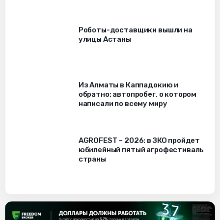
Роботы-доставщики вышли на
улицы Астаны
Из Алматы в Каппадокию и
обратно: автопробег, о котором
написали по всему миру
AGROFEST – 2026: в ЗКО пройдет
юбилейный пятый агрофестиваль
страны