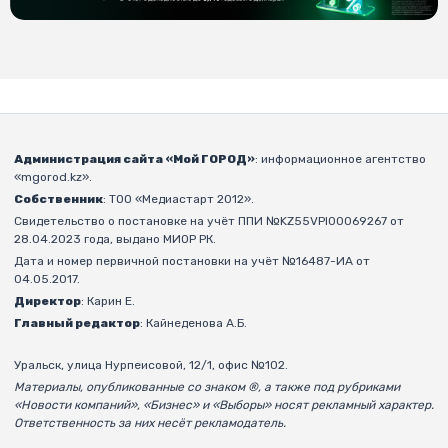
Администрация сайта «Мой ГОРОД»
: информационное агентство
«mgorod.kz».
Собственник
: ТОО «Медиастарт 2012».
Свидетельство о постановке на учёт ППИ №KZ55VPI00069267 от
28.04.2023 года, выдано МИОР РК.
Дата и номер первичной постановки на учёт №16487-ИА от
04.05.2017.
Директор
: Карин Е.
Главный редактор
: Кайнеденова А.Б.
Уральск, улица Нурпеисовой, 12/1, офис №102.
Материалы, опубликованные со знаком ®, а также под рубриками
«Новости компаний», «Бизнес» и «Выборы» носят рекламный характер.
Ответственность за них несёт рекламодатель.