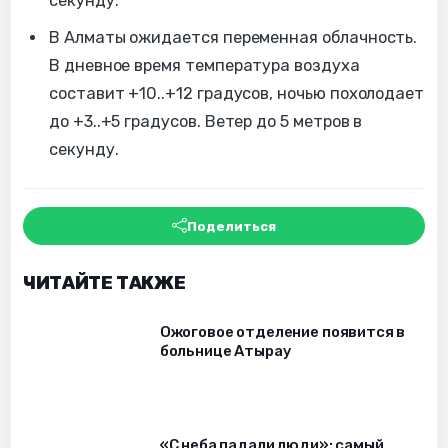
секунду.
В Алматы ожидается переменная облачность.
В дневное время температура воздуха
составит +10..+12 градусов, ночью похолодает
до +3..+5 градусов. Ветер до 5 метров в
секунду.
Поделиться
ЧИТАЙТЕ ТАКЖЕ
Ожоговое отделение появится в
больнице Атырау
«С неба падали люди»: самый