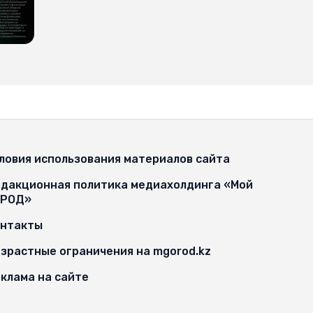
ловия использования материалов сайта
дакционная политика медиахолдинга «Мой
ОРОД»
онтакты
зрастные ограничения на mgorod.kz
клама на сайте