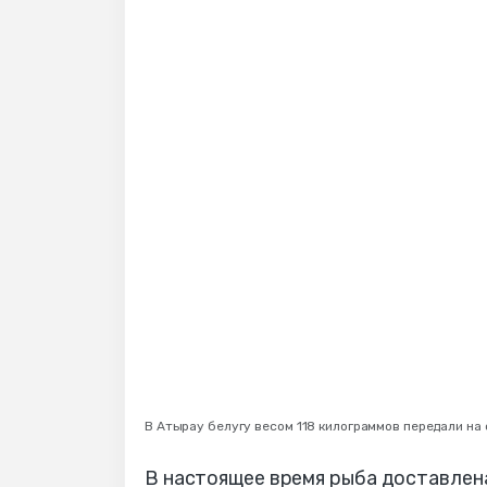
В Атырау белугу весом 118 килограммов передали н
В настоящее время рыба доставле