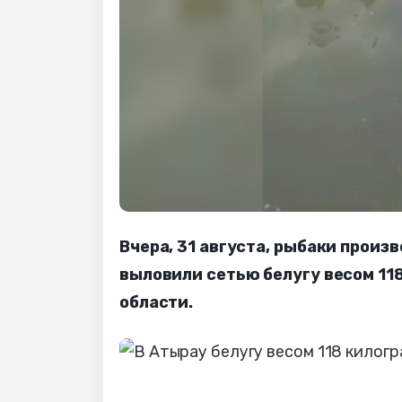
Вчера, 31 августа, рыбаки прои
выловили сетью белугу весом 11
области.