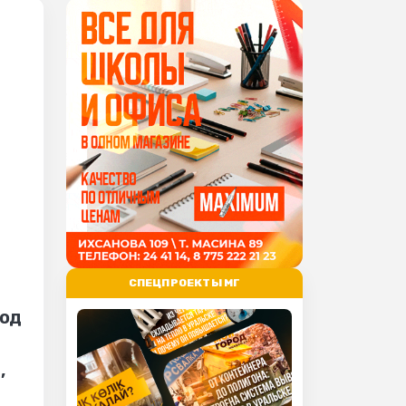
СПЕЦПРОЕКТЫ МГ
под
,