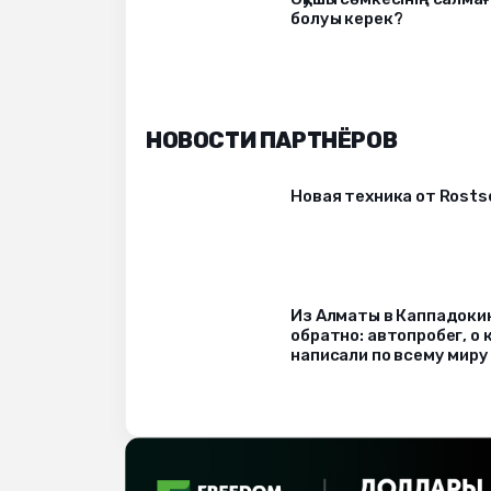
болуы керек?
НОВОСТИ ПАРТНЁРОВ
Новая техника от Rost
Из Алматы в Каппадоки
обратно: автопробег, о
написали по всему миру