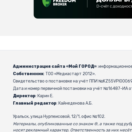
Администрация сайта «Мой ГОРОД»
: информационное
Собственник
: ТОО «Медиастарт 2012».
Свидетельство о постановке на учёт ППИ №KZ55VPI000692
Дата и номер первичной постановки на учёт №16487-ИА от
Директор
: Карин Е.
Главный редактор
: Кайнеденова А.Б.
Уральск, улица Нурпеисовой, 12/1, офис №102.
Материалы, опубликованные со знаком ®, а также под р
носят рекламный характер. Ответственность за них несёт