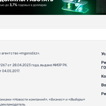
 агентство «mgorod.kz».
Ус
Ре
67 от 28.04.2023 года, выдано МИОР РК.
Г
 04.05.2017.
К
Во
Ре
убриками «Новости компаний», «Бизнес» и «Выборы»
 рекламодатель.