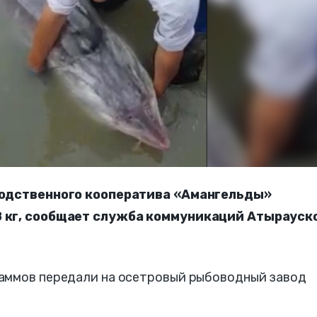
зводственного кооператива «Амангельды»
8 кг, сообщает служба коммуникаций Атырауск