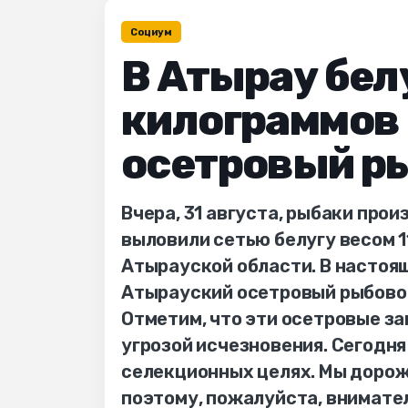
Социум
В Атырау бел
килограммов 
осетровый р
Вчера, 31 августа, рыбаки пр
выловили сетью белугу весом 
Атырауской области. В настоя
Атырауский осетровый рыбовод
Отметим, что эти осетровые за
угрозой исчезновения. Сегодня
селекционных целях. Мы доро
поэтому, пожалуйста, внимате