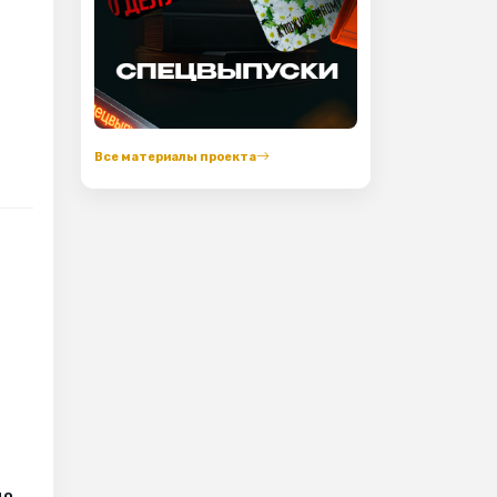
Все материалы проекта
до