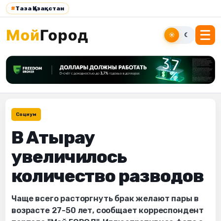
#
Таза Қазақстан
☀
☾
Социум
В Атырау
увеличилось
количество разводов
Чаще всего расторгнуть брак желают пары в
возрасте 27-50 лет, сообщает корреспондент