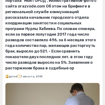
портала "Мой ГОРОД". Иллюстративное фото с
сайта orazvode.com Об этом на брифинге в
региональной службе коммуникаций
рассказала начальник городского отдела
координации занятости и социальных
программ Нурлы Хабиева. По словам спикера,
если за первое полугодие 2017 года число
разводов составляло 496, за 6 месяцев этого
года количество пар, желающих расторгнуть
брак, выросло до 521. - Если сравнить
показатели двух последних лет, в этом году
число разводов выросло на 5%. Заявление о
расторжении брака в судебные ор
gorod
1 августа, 2018