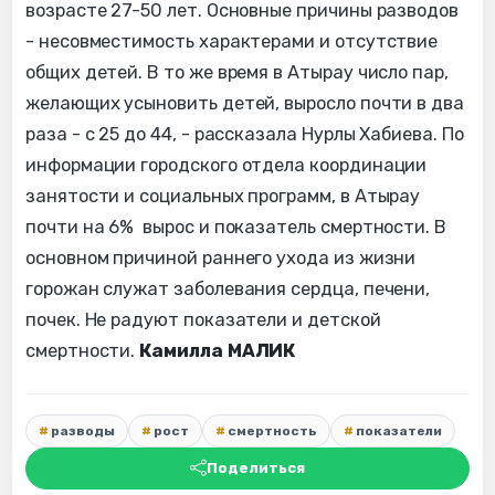
возрасте 27-50 лет. Основные причины разводов
- несовместимость характерами и отсутствие
общих детей. В то же время в Атырау число пар,
желающих усыновить детей, выросло почти в два
раза - с 25 до 44, - рассказала Нурлы Хабиева. По
информации городского отдела координации
занятости и социальных программ, в Атырау
почти на 6% вырос и показатель смертности. В
основном причиной раннего ухода из жизни
горожан служат заболевания сердца, печени,
почек. Не радуют показатели и детской
смертности.
Камилла МАЛИК
разводы
рост
смертность
показатели
Поделиться