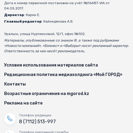
Дата и номер первичной постановки на учёт №16487-ИА от
04.05.2017.
Директор
: Карин Е.
Главный редактор
: Кайнеденова А.Б.
Уральск, улица Нурпеисовой, 12/1, офис №102.
Материалы, опубликованные со знаком ®, а также под рубриками
«Новости компаний», «Бизнес» и «Выборы» носят рекламный характер.
Ответственность за них несёт рекламодатель.
Условия использования материалов сайта
Редакционная политика медиахолдинга «Мой ГОРОД»
Контакты
Возрастные ограничения на mgorod.kz
Реклама на сайте
Телефон редакции
8 (7112) 513-997
Телефон рекламной службы