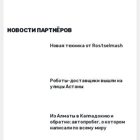
НОВОСТИ ПАРТНЁРОВ
Новая техника от Rostselmash
Роботы-доставщики вышли на
улицы Астаны
Из Алматы в Каппадокию и
обратно: автопробег, о котором
написали по всему миру