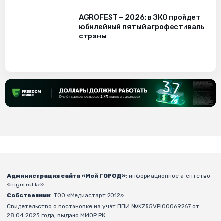
AGROFEST – 2026: в ЗКО пройдет
юбилейный пятый агрофестиваль
страны
Администрация сайта «Мой ГОРОД»
: информационное агентство
«mgorod.kz».
Собственник
: ТОО «Медиастарт 2012».
Свидетельство о постановке на учёт ППИ №KZ55VPI00069267 от
28.04.2023 года, выдано МИОР РК.