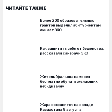
ЧИТАЙТЕ ТАКЖЕ
Более 200 образовательных
грантов выделил абитуриентам
акимат ЗКО
Как защитить себя от бешенства,
рассказали санврачи ЗКО
Житель Уральска намерен
бесплатно обучать желающих
веб-дизайну
Жара сохранится на западе
Казахстана 8 августа