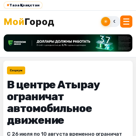
#
Таза Қазақстан
☀
☾
Социум
В центре Атырау
ограничат
автомобильное
движение
С 26 июля по 10 августа временно ограничат