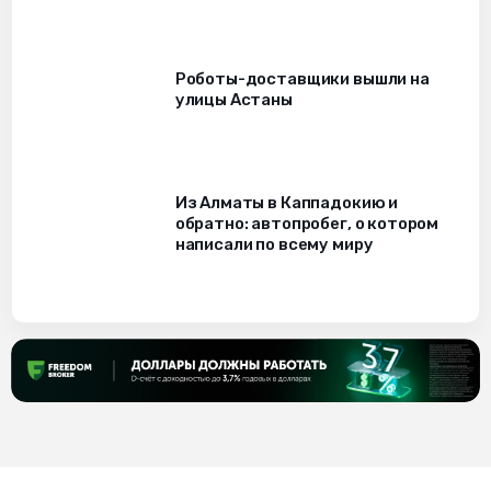
Роботы-доставщики вышли на
улицы Астаны
Из Алматы в Каппадокию и
обратно: автопробег, о котором
написали по всему миру