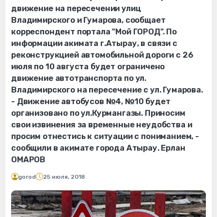
движение на пересечении улиц
Владимирского и Гумарова, сообщает
корреспондент портала "Мой ГОРОД". По
информации акимата г.Атырау, в связи с
реконструкцией автомобильной дороги с 26
июля по 10 августа будет ограничено
движение автотранспорта по ул.
Владимирского на пересечение с ул. Гумарова.
- Движение автобусов №4, №10 будет
организовано по ул.Курмангазы. Приносим
свои извинения за временные неудобства и
просим отнестись к ситуации с пониманием, -
сообщили в акимате города Атырау. Ерлан
ОМАРОВ
gorod
25 июля, 2018