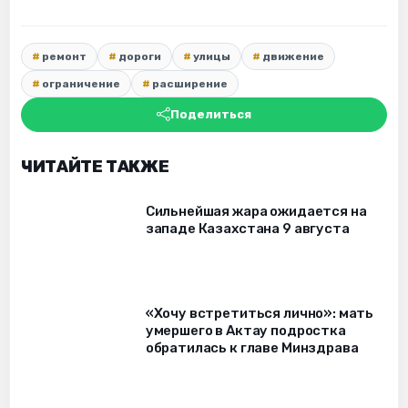
ремонт
дороги
улицы
движение
ограничение
расширение
Поделиться
ЧИТАЙТЕ ТАКЖЕ
Сильнейшая жара ожидается на
западе Казахстана 9 августа
«Хочу встретиться лично»: мать
умершего в Актау подростка
обратилась к главе Минздрава