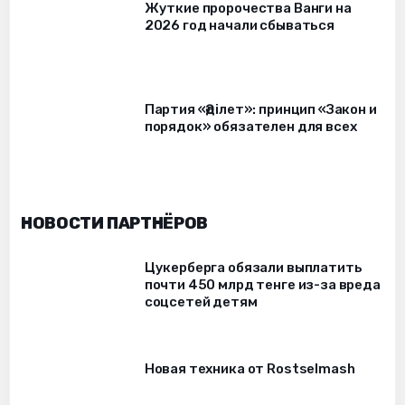
Жуткие пророчества Ванги на
2026 год начали сбываться
Партия «Әділет»: принцип «Закон и
порядок» обязателен для всех
НОВОСТИ ПАРТНЁРОВ
Цукерберга обязали выплатить
почти 450 млрд тенге из-за вреда
соцсетей детям
Новая техника от Rostselmash