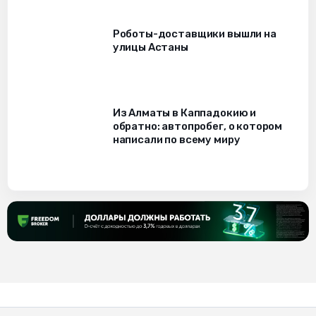
Роботы-доставщики вышли на
улицы Астаны
Из Алматы в Каппадокию и
обратно: автопробег, о котором
написали по всему миру