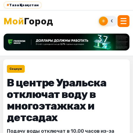
#
Таза Қазақстан
☀
☾
Социум
В центре Уральска
отключат воду в
многоэтажках и
детсадах
Подачу воды отключат в 10.00 часов из-за