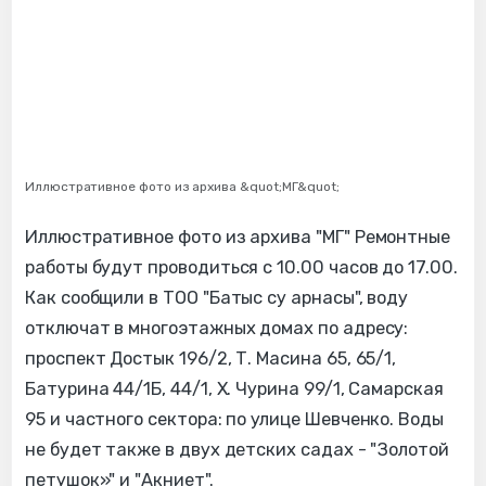
Иллюстративное фото из архива &quot;МГ&quot;
Иллюстративное фото из архива "МГ" Ремонтные
работы будут проводиться с 10.00 часов до 17.00.
Как сообщили в ТОО "Батыс су арнасы", воду
отключат в многоэтажных домах по адресу:
проспект Достык 196/2, Т. Масина 65, 65/1,
Батурина 44/1Б, 44/1, Х. Чурина 99/1, Самарская
95 и частного сектора: по улице Шевченко. Воды
не будет также в двух детских садах - "Золотой
петушок»" и "Акниет".