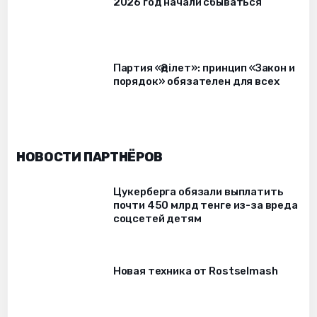
2026 год начали сбываться
Партия «Әділет»: принцип «Закон и
порядок» обязателен для всех
НОВОСТИ ПАРТНЁРОВ
Цукерберга обязали выплатить
почти 450 млрд тенге из-за вреда
соцсетей детям
Новая техника от Rostselmash