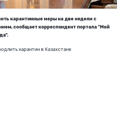
лить карантинные меры на две недели с
ием, сообщает корреспондент портала "Мой
да".