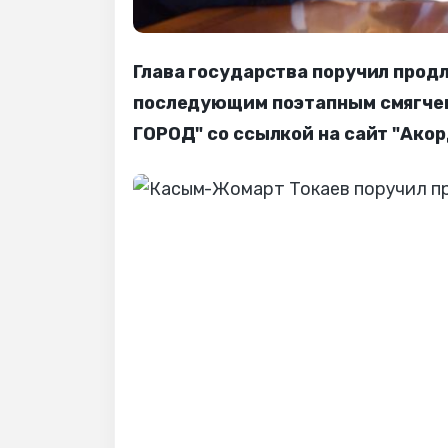
Глава государства поручил прод
последующим поэтапным смягчен
ГОРОД" со ссылкой на сайт "Акор