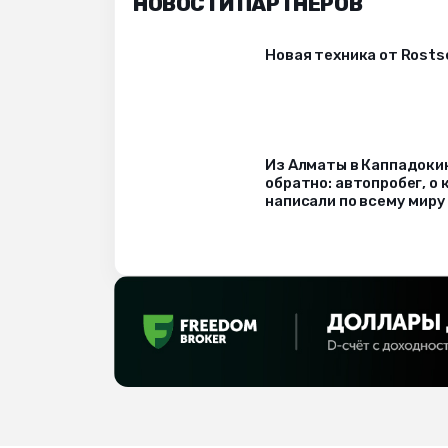
НОВОСТИ ПАРТНЁРОВ
Новая техника от Rost
Из Алматы в Каппадоки
обратно: автопробег, о
написали по всему миру