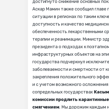
достигнуто снижение основных пок
Аскар Мамин также сообщил главе 
ситуации в регионах по таким ключ
доступность и качество медицинск
обеспеченность лекарственными ср
терапии и реанимации. Министр з
президента о подходах к поэтапном
инфраструктурных объектов на эпи
государства подчеркнул исключит
заболеваемости и смертности от к
закрепления положительного эффек
и с учетом возможного осложнения
сопредельных государствах
Касым
комиссии продлить карантинные
смягчением
. Мы дорожим каждым н