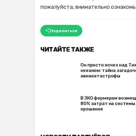
пожалуйста, внимательно ознакомь
Поделиться
ЧИТАЙТЕ ТАКЖЕ
Он просто исчез над Ти
океаном: тайна загадоч
авиакатастрофы
В ЗКО фермерам возме
80% затрат на системы
орошения