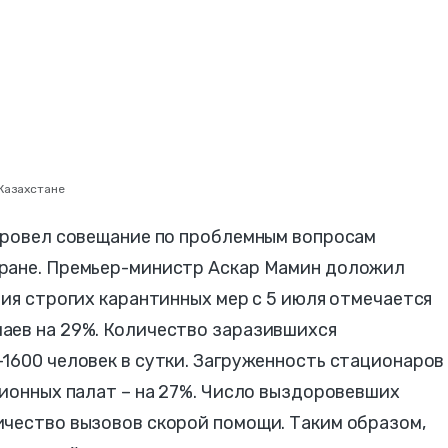
Казахстане
 провел совещание по проблемным вопросам
тране. Премьер-министр Аскар Мамин доложил
ния строгих карантинных мер с 5 июля отмечается
аев на 29%. Количество заразившихся
1600 человек в сутки. Загруженность стационаров
ционных палат – на 27%. Число выздоровевших
ичество вызовов скорой помощи. Таким образом,