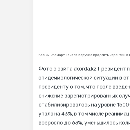
Касым-Жомарт Токаев поручил продлить карантин в 
Фото с сайта akorda.kz Президент
эпидемиологической ситуации в с
президенту о том, что после введе
снижение зарегистрированных случ
стабилизировалось на уровне 1500-
упала на 43%, в том числе реанима
возросло до 63%, уменьшилось кол