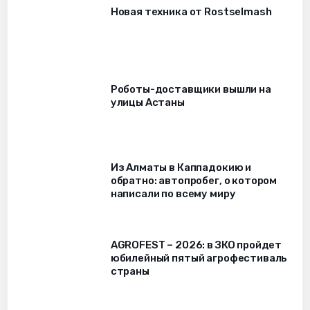
Новая техника от Rostselmash
Роботы-доставщики вышли на
улицы Астаны
Из Алматы в Каппадокию и
обратно: автопробег, о котором
написали по всему миру
AGROFEST – 2026: в ЗКО пройдет
юбилейный пятый агрофестиваль
страны