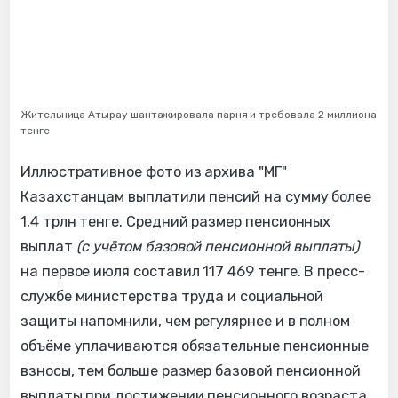
Жительница Атырау шантажировала парня и требовала 2 миллиона
тенге
Иллюстративное фото из архива "МГ"
Казахстанцам выплатили пенсий на сумму более
1,4 трлн тенге. Средний размер пенсионных
выплат
(с учётом базовой пенсионной выплаты)
на первое июля составил 117 469 тенге. В пресс-
службе министерства труда и социальной
защиты напомнили, чем регулярнее и в полном
объёме уплачиваются обязательные пенсионные
взносы, тем больше размер базовой пенсионной
выплаты при достижении пенсионного возраста.