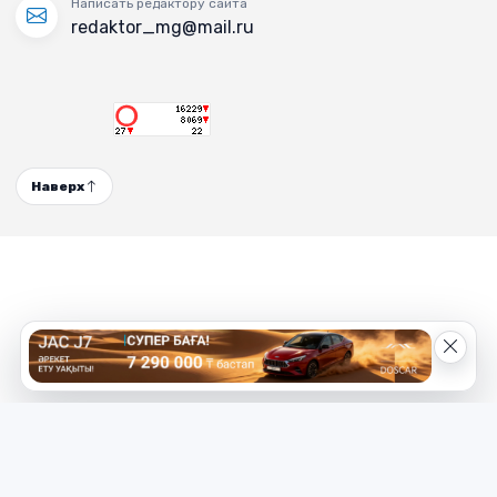
Написать редактору сайта
redaktor_mg@mail.ru
Наверх