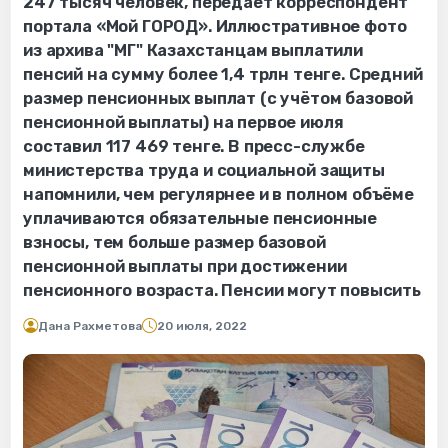
247 тысяч человек, передаёт корреспондент
портала «Мой ГОРОД». Иллюстративное фото
из архива "МГ" Казахстанцам выплатили
пенсий на сумму более 1,4 трлн тенге. Средний
размер пенсионных выплат (с учётом базовой
пенсионной выплаты) на первое июля
составил 117 469 тенге. В пресс-службе
министерства труда и социальной защиты
напомнили, чем регулярнее и в полном объёме
уплачиваются обязательные пенсионные
взносы, тем больше размер базовой
пенсионной выплаты при достижении
пенсионного возраста. Пенсии могут повысить
Дана Рахметова
20 июля, 2022