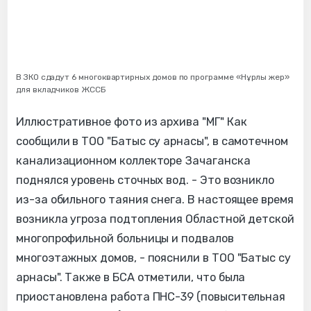
В ЗКО сдадут 6 многоквартирных домов по программе «Нұрлы жер»
для вкладчиков ЖССБ
Иллюстративное фото из архива "МГ" Как
сообщили в ТОО "Батыс су арнасы", в самотечном
канализационном коллекторе Зачаганска
поднялся уровень сточных вод. - Это возникло
из-за обильного таяния снега. В настоящее время
возникла угроза подтопления Областной детской
многопрофильной больницы и подвалов
многоэтажных домов, - пояснили в ТОО "Батыс су
арнасы". Также в БСА отметили, что была
приостановлена работа ПНС-39 (повысительная