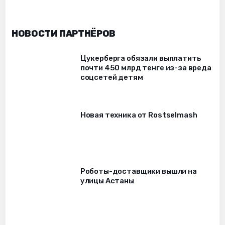
НОВОСТИ ПАРТНЁРОВ
Цукерберга обязали выплатить
почти 450 млрд тенге из-за вреда
соцсетей детям
Новая техника от Rostselmash
Роботы-доставщики вышли на
улицы Астаны