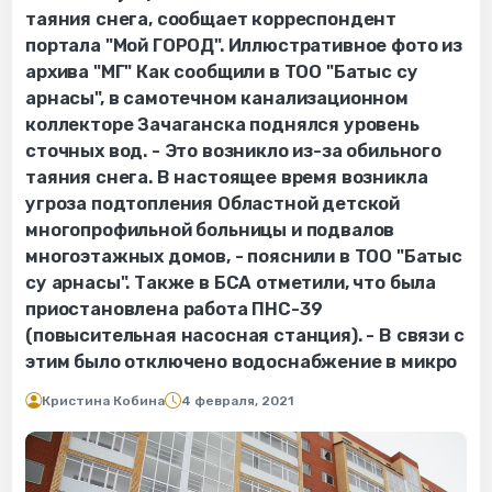
таяния снега, сообщает корреспондент
портала "Мой ГОРОД". Иллюстративное фото из
архива "МГ" Как сообщили в ТОО "Батыс су
арнасы", в самотечном канализационном
коллекторе Зачаганска поднялся уровень
сточных вод. - Это возникло из-за обильного
таяния снега. В настоящее время возникла
угроза подтопления Областной детской
многопрофильной больницы и подвалов
многоэтажных домов, - пояснили в ТОО "Батыс
су арнасы". Также в БСА отметили, что была
приостановлена работа ПНС-39
(повысительная насосная станция). - В связи с
этим было отключено водоснабжение в микро
Кристина Кобина
4 февраля, 2021