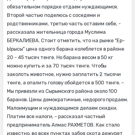
обязательном порядке отдаем нуждающимся.
Второй частью поделюсь с соседями и
родственниками, третью часть оставим себе, -
рассказала жительница города Муслима
БЕРКАЛИЕВА. Стоит отметить, что на рынке "Ер-
Ырысы" цена одного барана колеблется в районе
20 - 45 тысяч тенге. Но барана весом в 50 кг
можно купить и за 70 тысяч тенге. Чтобы
заколоть животное, нужно заплатить 2 тысячи
тенге, а опалить голову обойдется в 500 тенге. -
Мы привезли из Сырымского района около 100
баранов. Цены демократичные, недорого продаем.
Малоимущим и нуждающимся делаем скидки.
Платим все налоги, - рассказал частный
предприниматель Алмас РАХМЕТОВ. Как стало
известно, во всех пунктах забоя скота дежурят