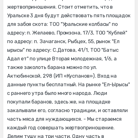
жертвоприношения. Стоит отметить, что в
Уральске 3 дня будут действовать пять площадок
для забоя скота: ТОО "Уральские колбасы" по
адресу: п. Желаево, Промзона, 17/3, ТОО "Кублей"
по адресу: п. Зачаганск, Рыбцех, 55, рынок "Ел
ырысы" по адресу: С.Датова, 41/1, ТОО "Батыс
Адал ет" по улице Вторая молодежная, 1/6, а
также заколоть барана можно по ул.
Актюбинской, 298 (ИП «Куспанов»). Вход на
данные пункты бесплатный. На рынке "Ел-Ырысы"
с раннего утра было много народа. Люди
покупали баранов, здесь же, на площадке
закалывали его, согласно традиции, и оставляли
часть мяса для нуждающихся. - Мы стараемся
каждый год совершать жертвоприношение.
Делим тушу на три части. Одну часть в