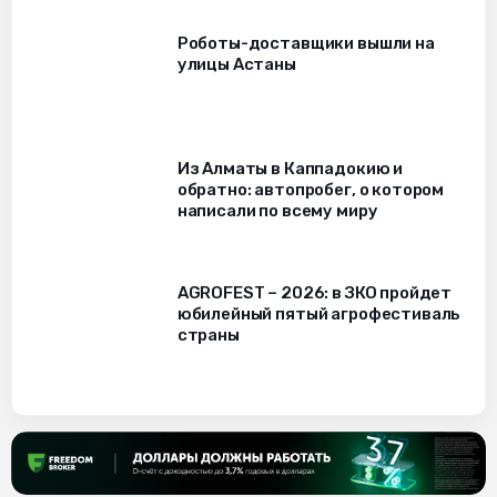
Роботы-доставщики вышли на
улицы Астаны
Из Алматы в Каппадокию и
обратно: автопробег, о котором
написали по всему миру
AGROFEST – 2026: в ЗКО пройдет
юбилейный пятый агрофестиваль
страны