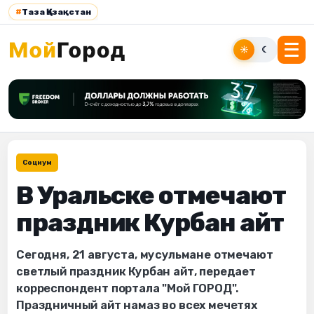
#
Таза Қазақстан
☀
☾
Социум
В Уральске отмечают
праздник Курбан айт
Сегодня, 21 августа, мусульмане отмечают
светлый праздник Курбан айт, передает
корреспондент портала "Мой ГОРОД".
Праздничный айт намаз во всех мечетях