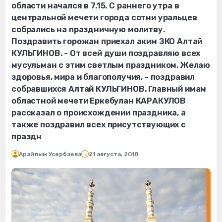
области начался в 7.15. С раннего утра в
центральной мечети города сотни уральцев
собрались на праздничную молитву.
Поздравить горожан приехал аким ЗКО Алтай
КУЛЬГИНОВ. - От всей души поздравляю всех
мусульман с этим светлым праздником. Желаю
здоровья, мира и благополучия, - поздравил
собравшихся Алтай КУЛЬГИНОВ. Главный имам
областной мечети Еркебулан КАРАКУЛОВ
рассказал о происхождении праздника, а
также поздравил всех присутствующих с
праздн
Арайлым Усербаева
21 августа, 2018