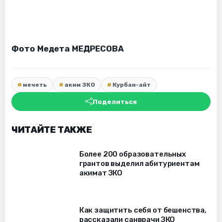
Фото Медета МЕДРЕСОВА
мечеть
аким ЗКО
Курбан-айт
Поделиться
ЧИТАЙТЕ ТАКЖЕ
Более 200 образовательных
грантов выделил абитуриентам
акимат ЗКО
Как защитить себя от бешенства,
рассказали санврачи ЗКО