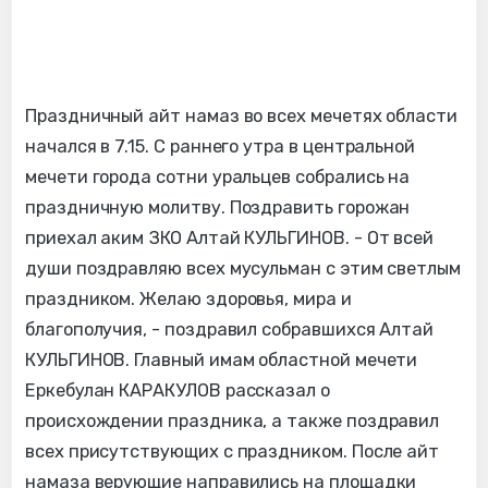
Праздничный айт намаз во всех мечетях области
начался в 7.15. С раннего утра в центральной
мечети города сотни уральцев собрались на
праздничную молитву. Поздравить горожан
приехал аким ЗКО Алтай КУЛЬГИНОВ. - От всей
души поздравляю всех мусульман с этим светлым
праздником. Желаю здоровья, мира и
благополучия, - поздравил собравшихся Алтай
КУЛЬГИНОВ. Главный имам областной мечети
Еркебулан КАРАКУЛОВ рассказал о
происхождении праздника, а также поздравил
всех присутствующих с праздником. После айт
намаза верующие направились на площадки