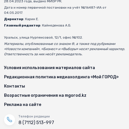
28.04.2023 года, выдано МИОР РК.
Дата и номер первичной постановки на учёт №16487-ИА от
04.05.2017.
Директор
: Карин Е.
Главный редактор
: Кайнеденова А.Б.
Уральск, улица Нурпеисовой, 12/1, офис №102.
Материалы, опубликованные со знаком ®, а также под рубриками
«Новости компаний», «Бизнес» и «Выборы» носят рекламный характер.
Ответственность за них несёт рекламодатель.
Условия использования материалов сайта
Редакционная политика медиахолдинга «Мой ГОРОД»
Контакты
Возрастные ограничения на mgorod.kz
Реклама на сайте
Телефон редакции
8 (7112) 513-997