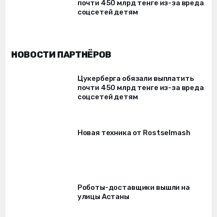
почти 450 млрд тенге из-за вреда
соцсетей детям
НОВОСТИ ПАРТНЁРОВ
Цукерберга обязали выплатить
почти 450 млрд тенге из-за вреда
соцсетей детям
Новая техника от Rostselmash
Роботы-доставщики вышли на
улицы Астаны