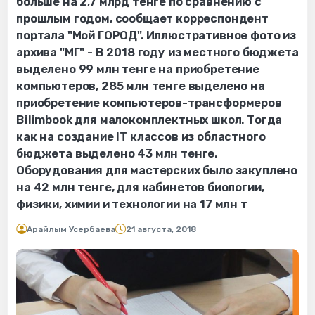
больше на 2,7 млрд тенге по сравнению с
прошлым годом, сообщает корреспондент
портала "Мой ГОРОД". Иллюстративное фото из
архива "МГ" - В 2018 году из местного бюджета
выделено 99 млн тенге на приобретение
компьютеров, 285 млн тенге выделено на
приобретение компьютеров-трансформеров
Bilimbook для малокомплектных школ. Тогда
как на создание ІТ классов из областного
бюджета выделено 43 млн тенге.
Оборудования для мастерских было закуплено
на 42 млн тенге, для кабинетов биологии,
физики, химии и технологии на 17 млн т
Арайлым Усербаева
21 августа, 2018