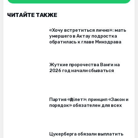
ЧИТАЙТЕ ТАКЖЕ
«Хочу встретиться лично»: мать
умершего в Актау подростка
обратилась к главе Минздрава
Жуткие пророчества Ванги на
2026 год начали сбываться
Партия «Әділет»: принцип «Закон и
порядок» обязателен для всех
Цукерберга обязали выплатить