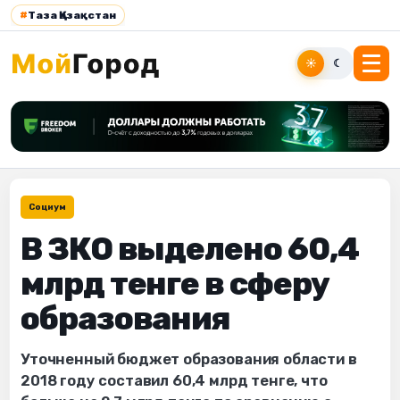
#
Таза Қазақстан
☀
☾
Социум
В ЗКО выделено 60,4
млрд тенге в сферу
образования
Уточненный бюджет образования области в
2018 году составил 60,4 млрд тенге, что