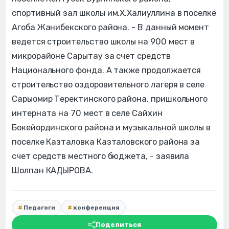
спортивный зал школы им.Х.Халиуллина в поселке
Агоба Жанибекского района. - В данный момент
ведется строительство школы на 900 мест в
микрорайоне Сарытау за счет средств
Национального фонда. А также продолжается
строительство оздоровительного лагеря в селе
Сарыомир Теректинского района, пришкольного
интерната на 70 мест в селе Сайхин
Бокейординского района и музыкальной школы в
поселке Казталовка Казталовского района за
счет средств местного бюджета, - заявила
Шолпан КАДЫРОВА.
Педагоги
конференция
Поделиться