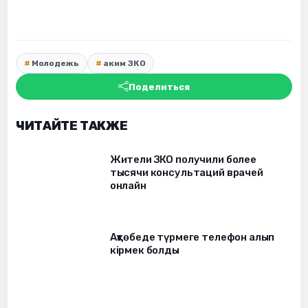
Молодежь
аким ЗКО
Поделиться
ЧИТАЙТЕ ТАКЖЕ
Жители ЗКО получили более
тысячи консультаций врачей
онлайн
Ақтөбеде түрмеге телефон алып
кірмек болды