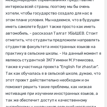
интересы всей страны, поэтому мы бы очень
хотели, чтобы государство создало для нас в
этом плане условия. Мы надеемся, что в будущем
иметь самолете будет также просто как иметь
автомобиль, - рассказал Талгат УБЫШЕВ. Стоит
отметить, что студенты предложили направлять
студентов факультета иностранных языков на
практику в сельские школы. - На данный момент я
являюсь студенткой ЗКГУ имени М.Утемисова,
также я участница проекта "English for zhastar".
Так как обучалась я в сельской школе, думаю, что
этот проект действительно необходим и он
поможет решить такие проблемы, как низкая
мотивация при изучении иностранных языков, а
так же обеспечит доступ к качественному
английскому у школьников сельской местности.