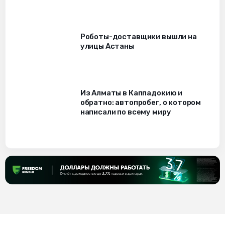
Роботы-доставщики вышли на
улицы Астаны
Из Алматы в Каппадокию и
обратно: автопробег, о котором
написали по всему миру