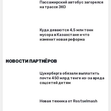
Пассажирский автобус загорелся
на трассе ЗКО
Куда деваются 4,5 млн тонн
мусора в Казахстане и что
изменит новая реформа
НОВОСТИ ПАРТНЁРОВ
Цукерберга обязали выплатить
почти 450 млрд тенге из-за вреда
соцсетей детям
Новая техника от Rostselmash