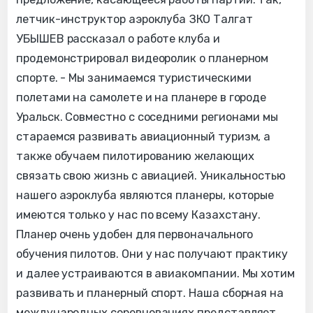
летчик-инструктор аэроклуба ЗКО Талгат
УБЫШЕВ рассказал о работе клуба и
продемонстрировал видеоролик о планерном
спорте. - Мы занимаемся туристическими
полетами на самолете и на планере в городе
Уральск. Совместно с соседними регионами мы
стараемся развивать авиационный туризм, а
также обучаем пилотированию желающих
связать свою жизнь с авиацией. Уникальностью
нашего аэроклуба являются планеры, которые
имеются только у нас по всему Казахстану.
Планер очень удобен для первоначального
обучения пилотов. Они у нас получают практику
и далее устраиваются в авиакомпании. Мы хотим
развивать и планерный спорт. Наша сборная на
международных соревнованиях представляет