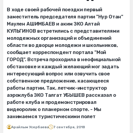
В ходе своей рабочей поездки первый
заместитель председателя партии "Нур Отан"
Маулен АШИМБАЕВ и аким ЗКО Алтай
КУЛЬГИНОВ встретились с представителями
молодежных организаций и объединений
области во дворце молодежи и школьников,
сообщает корреспондент портала "Мой
ГОРОД". Встреча проходила в неофициальной
обстановке и каждый желающий мог задать
интересующий вопрос или озвучить свое
собственное предложение, касающееся
работы партии. Так, летчик-инструктор
аэроклуба ЗКО Талгат УБЫШЕВ рассказал о
работе клуба и продемонстрировал
видеоролик о планерном спорте. - Мы
занимаемся туристическими полет
Арайлым Усербаева
7 сентября, 2018