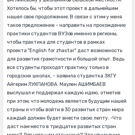
Хотелось бы, чтобы этот проект в дальнейшем
нашел свое продолжение. В связи с этим у меня
такое предложение - направить на прохождение
практики студентов ВУЗов именно в регионы,
чтобы практика для студентов в рамках
проекта "English for zhastar" даст возможность
для развития грамотности и большой опыт. Ведь
все студенты проходят практику только в
городских школах, - заявила студентка ЗКГУ
Айгерим ЛУКПАНОВА. Маулен АШИМБАЕВ
выслушал и поддержал каждую идею, отметив
при этом, что молодежь является будущим нашей
страны и чтобы войти в 30 развитых стран мира
каждый должен будет внести свою лепту. -Что
даст нам место в тридцатке развитых стран
мира? Для чего нам это нужно? Это улучшение