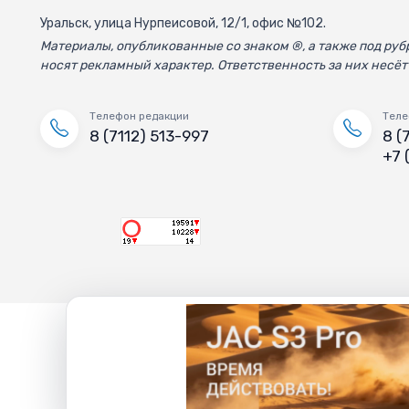
Уральск, улица Нурпеисовой, 12/1, офис №102.
Материалы, опубликованные со знаком ®, а также под р
носят рекламный характер. Ответственность за них несёт
Телефон редакции
Теле
8 (7112) 513-997
8 (
+7 