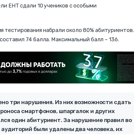
ели ЕНТ сдали 10 учеников с особыми
ия тестирования набрали около 80% абитуриентов.
 составил 74 балла. Максимальный балл – 136.
ено три нарушения. Из них возможности сдать
проноса смартфонов, шпаргалок и других
ся один абитуриент. За нарушение правил во
 аудиторий были удалены два человека, их