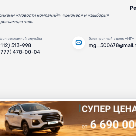
Ре
убриками «Новости компаний», «Бизнес» и «Выборы»
 рекламодатель.
фон рекламной службы
Электронный адрес «МГ»
7112) 513-998
mg_500678@mail.
(777) 478-00-04