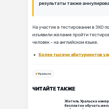
результаты также аннулирова
На участие в тестировании в ЗКО п
изъявили желание пройти тестирова
человек – на английском языке.
Более тысячи абитуриенто
в у
Уральск
ЧИТАЙТЕ ТАКЖЕ
Житель Уральска наме
бесплатно обучать же