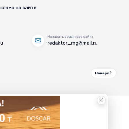
клама на сайте
Написать редактору сайта
ru
redaktor_mg@mail.ru
Наверх