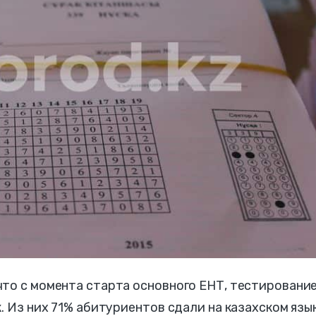
что с момента старта основного ЕНТ, тестировани
. Из них 71% абитуриентов сдали на казахском язык