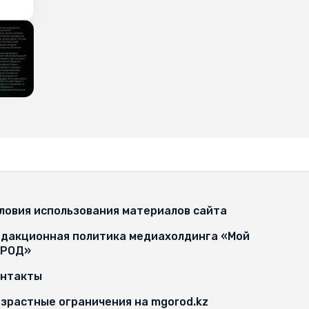
ловия использования материалов сайта
дакционная политика медиахолдинга «Мой
ОРОД»
онтакты
зрастные ограничения на mgorod.kz