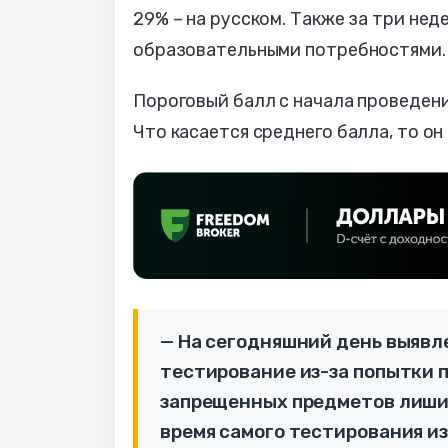
29% – на русском. Также за три нед
образовательными потребностями.
Пороговый балл с начала проведен
Что касается среднего балла, то он
— На сегодняшний день выявл
тестирование из-за попытки 
запрещенных предметов лишил
время самого тестирования из