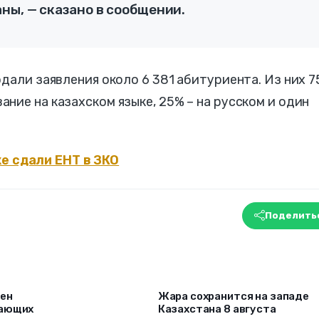
ны, — сказано в сообщении.
одали заявления около 6 381 абитуриента. Из них 
ние на казахском языке, 25% – на русском и один
же сдали ЕНТ в ЗКО
Поделить
рен
Жара сохранится на западе
лающих
Казахстана 8 августа