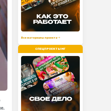
Все материалы проекта
СПЕЦПРОЕКТЫ МГ
е
е,