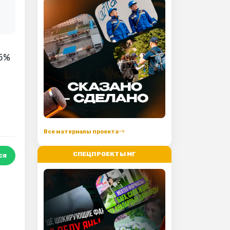
75%
Все материалы проекта
СПЕЦПРОЕКТЫ МГ
ся