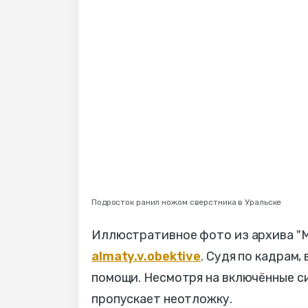
Подросток ранил ножом сверстника в Уральске
Иллюстративное фото из архива "МГ
almaty.v.obektive
. Судя по кадрам
помощи. Несмотря на включённые си
пропускает неотложку.