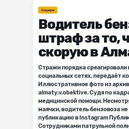
Социум
Водитель бен
штраф за то, 
скорую в Алм
Стражи порядка среагировали 
социальных сетях, передаёт к
Иллюстративное фото из архива
almaty.v.obektive. Судя по кад
медицинской помощи. Несмотря
маячки, водитель бензовоза не
публикацию в Instagram Публик
Сотрудниками патрульной пол