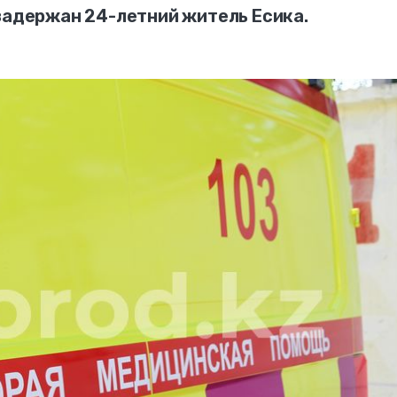
 задержан 24-летний житель Есика.