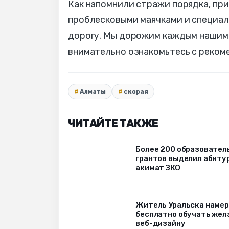
Как напомнили стражи порядка, пр
проблесковыми маячками и специал
дорогу. Мы дорожим каждым нашим 
внимательно ознакомьтесь с реком
Алматы
скорая
ЧИТАЙТЕ ТАКЖЕ
Более 200 образовател
грантов выделил абиту
акимат ЗКО
Житель Уральска наме
бесплатно обучать же
веб-дизайну