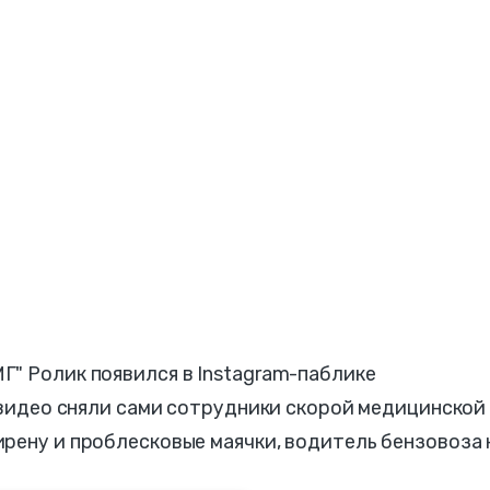
" Ролик появился в Instagram-паблике
, видео сняли сами сотрудники скорой медицинской
рену и проблесковые маячки, водитель бензовоза 