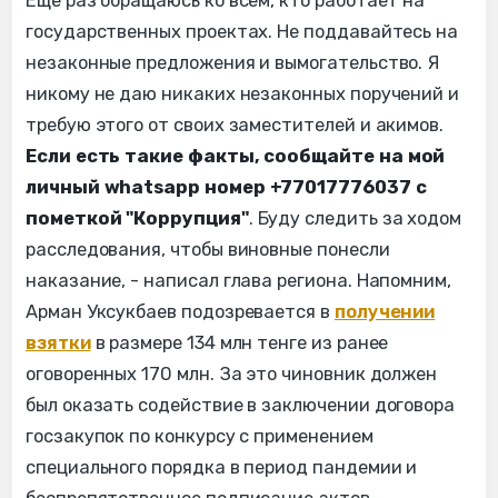
Ещё раз обращаюсь ко всем, кто работает на
государственных проектах. Не поддавайтесь на
незаконные предложения и вымогательство. Я
никому не даю никаких незаконных поручений и
требую этого от своих заместителей и акимов.
Если есть такие факты, сообщайте на мой
личный whatsapp номер +77017776037 с
пометкой "Коррупция"
. Буду следить за ходом
расследования, чтобы виновные понесли
наказание, - написал глава региона. Напомним,
Арман Уксукбаев подозревается в
получении
взятки
в размере 134 млн тенге из ранее
оговоренных 170 млн. За это чиновник должен
был оказать содействие в заключении договора
госзакупок по конкурсу с применением
специального порядка в период пандемии и