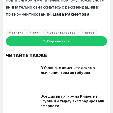
подписчиком и читателем, поэтому, пожалуйста,
внимательно ознакомьтесь с рекомендациями
при комментировании.
Дана Рахметова
взятка
аким
строительство
арест
Поделиться
ЧИТАЙТЕ ТАКЖЕ
В Уральске изменится схема
движения трех автобусов
Обещал квартиру на Кипре: из
Грузии в Атырау экстрадировали
афериста