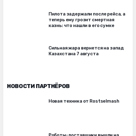
Пилота задержали после рейса, а
теперь ему грозит смертная
казнь: что нашли в его сумке
Сильная жара вернется на запад
Казахстана 7 августа
НОВОСТИ ПАРТНЁРОВ
Новая техника от Rostselmash
Роботы-доставщики вышли на