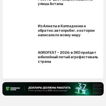
улицы Астаны
Из Алматы в Каппадокию и
обратно: автопробег, о котором
написали по всему миру
AGROFEST – 2026: в ЗКО пройдет
юбилейный пятый агрофестиваль
страны