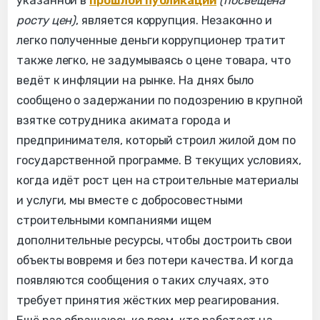
указанной в
прошлой публикации
(посвещена
росту цен)
, является коррупция. Незаконно и
легко полученные деньги коррупционер тратит
также легко, не задумываясь о цене товара, что
ведёт к инфляции на рынке. На днях было
сообщено о задержании по подозрению в крупной
взятке сотрудника акимата города и
предпринимателя, который строил жилой дом по
государственной программе. В текущих условиях,
когда идёт рост цен на строительные материалы
и услуги, мы вместе с добросовестными
строительными компаниями ищем
дополнительные ресурсы, чтобы достроить свои
объекты вовремя и без потери качества. И когда
появляются сообщения о таких случаях, это
требует принятия жёстких мер реагирования.