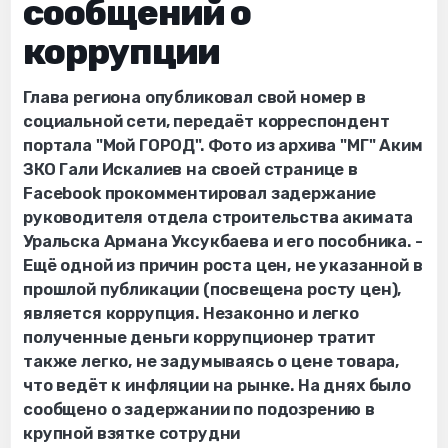
сообщений о
коррупции
Глава региона опубликовал свой номер в
социальной сети, передаёт корреспондент
портала "Мой ГОРОД". Фото из архива "МГ" Аким
ЗКО Гали Искалиев на своей странице в
Facebook прокомментировал задержание
руководителя отдела строительства акимата
Уральска Армана Уксукбаева и его пособника. -
Ещё одной из причин роста цен, не указанной в
прошлой публикации (посвещена росту цен),
является коррупция. Незаконно и легко
полученные деньги коррупционер тратит
также легко, не задумываясь о цене товара,
что ведёт к инфляции на рынке. На днях было
сообщено о задержании по подозрению в
крупной взятке сотрудни