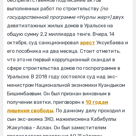
беспрепятственное подписание актов
выполненных работ по строительству
(по
государственной программе «Нурлы жер»)
двух
девятиэтажных жилых домов в Уральске на
общую сумму 2,2 миллиарда тенге. Вчера, 14
октября, суд санкционировал
арест
Уксукбаева и
его пособника на два месяца. Стоит отметить,
что это не первый коррупционный скандал в
сфере строительства домов по госпрограмме в
Уральске. В 2018 году состоялся суд над экс-
министром Национальной экономики Куандыком
Бишимбаевым. Он был признан виновным в
получении взятки, приговорен к
10 годам
лишения свободы
. По данному делу проходил и
сын экс-акима ЗКО, мажилисмена Кабибуллы
Жакупова - Аслан. Он был заместителем