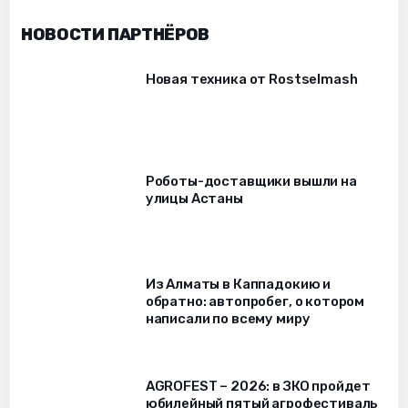
НОВОСТИ ПАРТНЁРОВ
Новая техника от Rostselmash
Роботы-доставщики вышли на
улицы Астаны
Из Алматы в Каппадокию и
обратно: автопробег, о котором
написали по всему миру
AGROFEST – 2026: в ЗКО пройдет
юбилейный пятый агрофестиваль