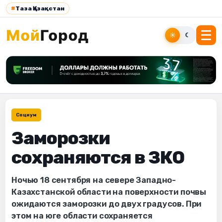
#
Таза Қазақстан
☀
☾
Социум
Заморозки
сохраняются в ЗКО
Ночью 18 сентября на севере Западно-
Казахстанской области на поверхности почвы
ожидаются заморозки до двух градусов. При
этом на юге области сохраняется