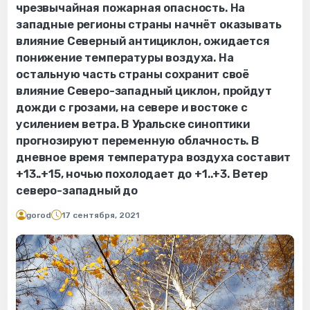
чрезвычайная пожарная опасность. На
западные регионы страны начнёт оказывать
влияние Северный антициклон, ожидается
понижение температуры воздуха. На
остальную часть страны сохранит своё
влияние Северо-западный циклон, пройдут
дожди с грозами, на севере и востоке с
усилением ветра. В Уральске синоптики
прогнозируют переменную облачность. В
дневное время температура воздуха составит
+13..+15, ночью похолодает до +1..+3. Ветер
северо-западный до
gorod
17 сентября, 2021