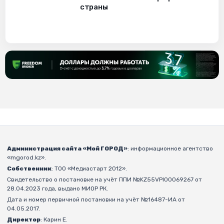
страны
Администрация сайта «Мой ГОРОД»
: информационное агентство
«mgorod.kz».
Собственник
: ТОО «Медиастарт 2012».
Свидетельство о постановке на учёт ППИ №KZ55VPI00069267 от
28.04.2023 года, выдано МИОР РК.
Дата и номер первичной постановки на учёт №16487-ИА от
04.05.2017.
Директор
: Карин Е.