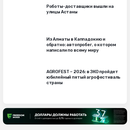
Роботы-доставщики вышли на
улицы Астаны
Из Алматы в Каппадокию и
обратно: автопробег, о котором
написали по всему миру
AGROFEST – 2026: в ЗКО пройдет
юбилейный пятый агрофестиваль
страны