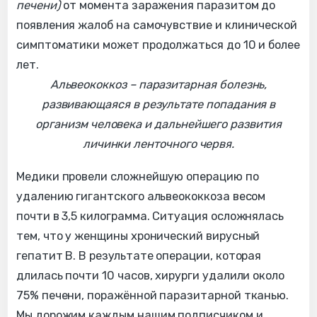
печени)
от момента заражения паразитом до
появления жалоб на самочувствие и клинической
симптоматики может продолжаться до 10 и более
лет.
Альвеококкоз – паразитарная болезнь,
развивающаяся в результате попадания в
организм человека и дальнейшего развития
личинки ленточного червя.
Медики провели сложнейшую операцию по
удалению гигантского альвеококкоза весом
почти в 3,5 килограмма. Ситуация осложнялась
тем, что у женщины хронический вирусный
гепатит В. В результате операции, которая
длилась почти 10 часов, хирурги удалили около
75% печени, поражённой паразитарной тканью.
Мы дорожим каждым нашим подписчиком и