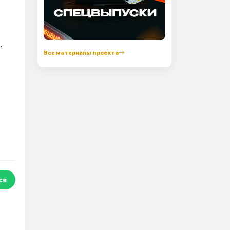
.
Все материалы проекта
ся