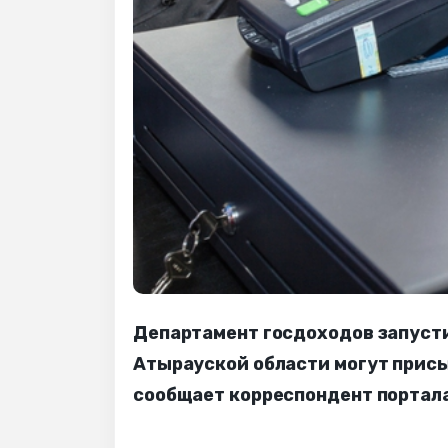
Департамент госдоходов запуст
Атырауской области могут присы
сообщает корреспондент портала