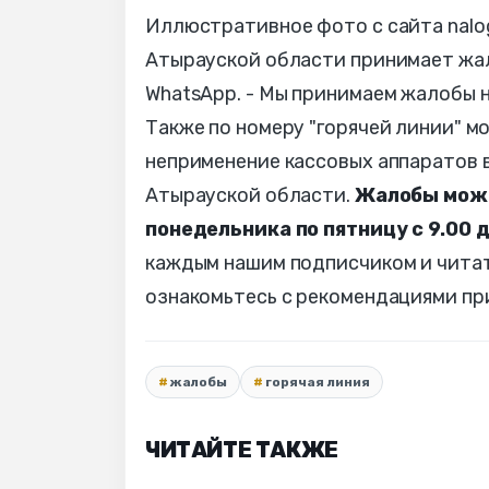
Иллюстративное фото с сайта nalo
Атырауской области принимает жал
WhatsApp. - Мы принимаем жалобы н
Также по номеру "горячей линии" 
неприменение кассовых аппаратов в
Атырауской области.
Жалобы можн
понедельника по пятницу с 9.00 до
каждым нашим подписчиком и читат
ознакомьтесь с рекомендациями п
жалобы
горячая линия
ЧИТАЙТЕ ТАКЖЕ