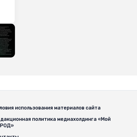
ловия использования материалов сайта
дакционная политика медиахолдинга «Мой
ОРОД»
онтакты