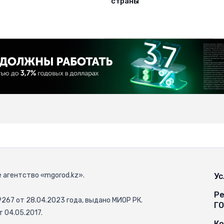
страны
 агентство «mgorod.kz».
Ус
Ре
67 от 28.04.2023 года, выдано МИОР РК.
Г
 04.05.2017.
К