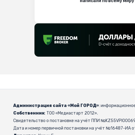
написали по всему миру
Администрация сайта «Мой ГОРОД»
: информационное
Собственник
: ТОО «Медиастарт 2012».
Свидетельство о постановке на учёт ППИ №KZ55VPI000692
Дата и номер первичной постановки на учёт №16487-ИА от