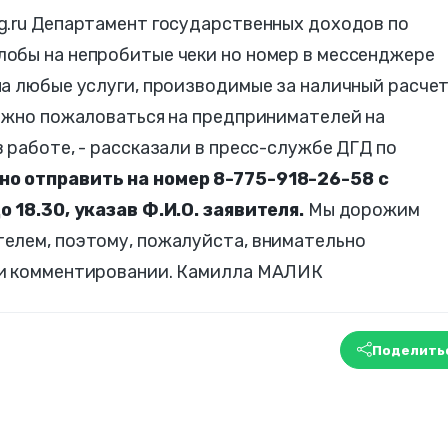
g.ru Департамент государственных доходов по
обы на непробитые чеки но номер в мессенджере
а любые услуги, производимые за наличный расчет
можно пожаловаться на предпринимателей на
 работе, - рассказали в пресс-службе ДГД по
о отправить на номер 8-775-918-26-58 с
 18.30, указав Ф.И.О. заявителя.
Мы дорожим
елем, поэтому, пожалуйста, внимательно
ри комментировании. Камилла МАЛИК
Поделить