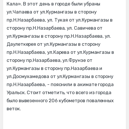
Кала». В этот день в городе были убраны
ул.Чапаева от ул.Курмангазы в сторону
пр.Н.Назарбаева, ул. Тукая от ул.Курмангазы в
сторону пр.Н.Назарбаева, ул. Савичева от
ул.Курмангазы в сторону пр.Н.Назарбаева, ул.
Даулеткерея от ул.Курмангазы в сторону
пр.Н.Назарбаева, ул.Карева от ул.Курмангазы в
сторону пр.Назарбаева, ул.Фрунзе от
ул.Курмангазы в сторону пр.Назарбаева и
ул.Досмухамедова от ул.Курмангазы в сторону
пр.Н.Назарбаева, - пояснили в акимате города
Уральск. Стоит отметить, что всего из города
было вывезенного 206 кубометров поваленных
веток.