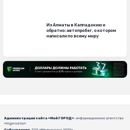
Из Алматы в Каппадокию и
обратно: автопробег, о котором
написали по всему миру
Администрация сайта «Мой ГОРОД»
: информационное агентство
«mgorod.kz».
Собственник
: ТОО «Медиастарт 2012».