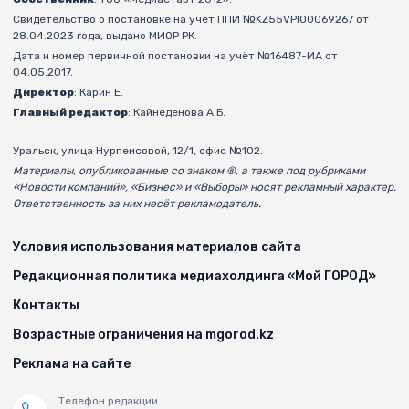
Свидетельство о постановке на учёт ППИ №KZ55VPI00069267 от
28.04.2023 года, выдано МИОР РК.
Дата и номер первичной постановки на учёт №16487-ИА от
04.05.2017.
Директор
: Карин Е.
Главный редактор
: Кайнеденова А.Б.
Уральск, улица Нурпеисовой, 12/1, офис №102.
Материалы, опубликованные со знаком ®, а также под рубриками
«Новости компаний», «Бизнес» и «Выборы» носят рекламный характер.
Ответственность за них несёт рекламодатель.
Условия использования материалов сайта
Редакционная политика медиахолдинга «Мой ГОРОД»
Контакты
Возрастные ограничения на mgorod.kz
Реклама на сайте
Телефон редакции