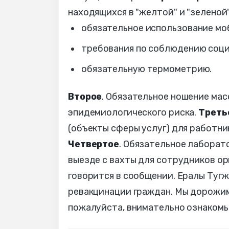
находящихся в "желтой" и "зеленой
обязательное использование мо
требования по соблюдению соци
обязательную термометрию.
Второе
. Обязательное ношение мас
эпидемиологического риска.
Треть
(объекты сферы услуг) для работни
Четвертое
. Обязательное лаборат
выезде с вахты для сотрудников ор
говорится в сообщении. Ералы Туг
ревакцинации граждан. Мы дорожим
пожалуйста, внимательно ознакомь