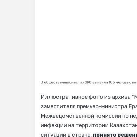
В общественных местах ЗКО выявили 185 человек, к
Иллюстративное фото из архива "МГ
заместителя премьер-министра Ер
Межведомственной комиссии по не
инфекции на территории Казахста
ситуации в стране,
принято решен