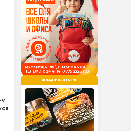
СПЕЦПРОЕКТЫ МГ
не,
хся