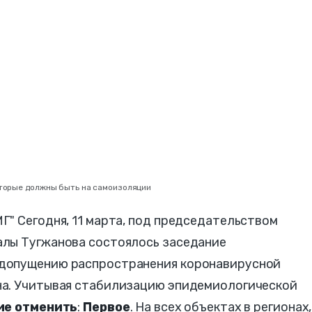
оторые должны быть на самоизоляции
" Сегодня, 11 марта, под председательством
алы Тугжанова состоялось заседание
допущению распространения коронавирусной
на. Учитывая стабилизацию эпидемиологической
ие отменить
:
Первое
. На всех объектах в регионах,