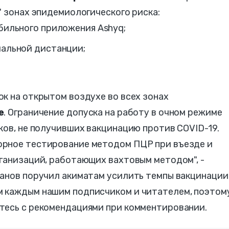
" зонах эпидемиологического риска:
бильного приложения Ashyq;
альной дистанции;
ок на открытом воздухе во всех зонах
е
. Ограничение допуска на работу в очном режиме
ков, не получивших вакцинацию против COVID-19.
орное тестирование методом ПЦР при въезде и
ганизаций, работающих вахтовым методом", -
жанов поручил акиматам усилить темпы вакцинации
 каждым нашим подписчиком и читателем, поэтому
тесь с рекомендациями при комментировании.