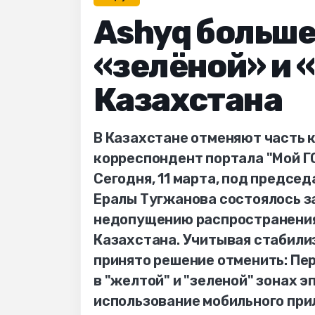
Ashyq больше
«зелёной» и 
Казахстана
В Казахстане отменяют часть 
корреспондент портала "Мой Г
Сегодня, 11 марта, под предс
Ералы Тугжанова состоялось 
недопущению распространения
Казахстана. Учитывая стабили
принято решение отменить: Пер
в "желтой" и "зеленой" зонах 
использование мобильного при