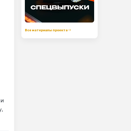
Все материалы проекта
 и
,