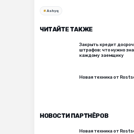
Ashyq
ЧИТАЙТЕ ТАКЖЕ
Закрыть кредит досрочн
штрафов: что нужно зн
каждому заемщику
Новая техника от Rost
НОВОСТИ ПАРТНЁРОВ
Новая техника от Rost