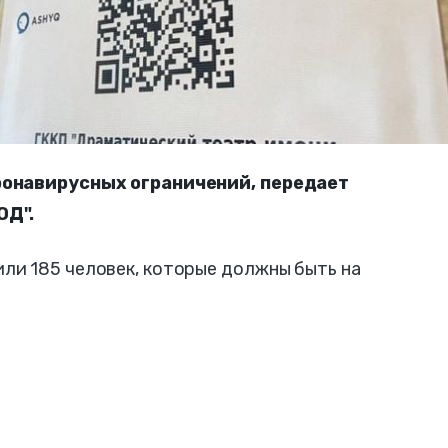
ронавирусных ограничений, передает
ОД".