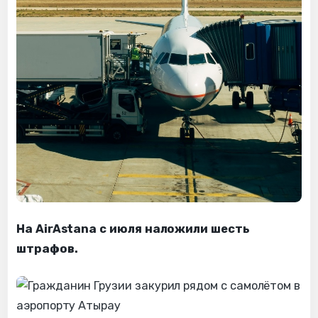
На AirAstana с июля наложили шесть
штрафов.