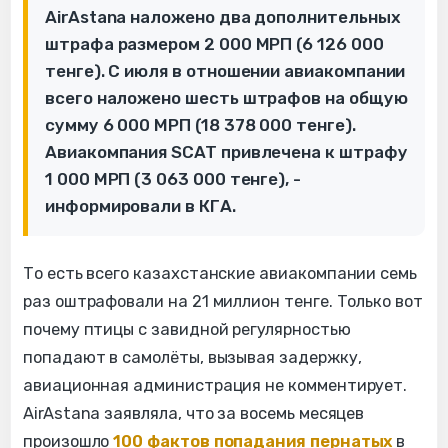
AirAstana наложено два дополнительных
штрафа размером 2 000 МРП (6 126 000
тенге). С июля в отношении авиакомпании
всего наложено шесть штрафов на общую
сумму 6 000 МРП (18 378 000 тенге).
Авиакомпания SCAT привлечена к штрафу
1 000 МРП (3 063 000 тенге), -
информировали в КГА.
То есть всего казахстанские авиакомпании семь
раз оштрафовали на 21 миллион тенге. Только вот
почему птицы с завидной регулярностью
попадают в самолёты, вызывая задержку,
авиационная администрация не комментирует.
AirAstana заявляла, что за восемь месяцев
произошло
100 фактов попадания пернатых
в