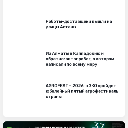
Роботы-доставщики вышли на
улицы Астаны
Из Алматы в Каппадокию и
обратно: автопробег, о котором
написали по всему миру
AGROFEST – 2026: в ЗКО пройдет
юбилейный пятый агрофестиваль
страны