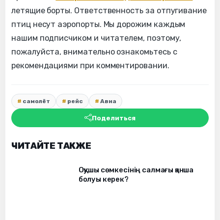
летящие борты. Ответственность за отпугивание
птиц несут аэропорты. Мы дорожим каждым
нашим подписчиком и читателем, поэтому,
пожалуйста, внимательно ознакомьтесь с
рекомендациями при комментировании.
самолёт
рейс
Авиа
Поделиться
ЧИТАЙТЕ ТАКЖЕ
Оқушы сөмкесінің салмағы қанша
болуы керек?