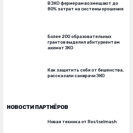
В ЗКО фермерам возмещают до
80% затрат на системы орошения
Более 200 образовательных
грантов выделил абитуриентам
акимат ЗКО
Как защитить себя от бешенства,
рассказали санврачи ЗКО
НОВОСТИ ПАРТНЁРОВ
Новая техника от Rostselmash