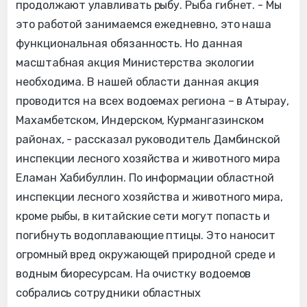
продолжают улавливать рыбу. Рыба гибнет. - Мы
это работой занимаемся ежедневно, это наша
функциональная обязанность. Но данная
масштабная акция Министерства экологии
необходима. В нашей области данная акция
проводится на всех водоемах региона – в Атырау,
Махамбетском, Индерском, Курмангазинском
районах, - рассказал руководитель Дамбинской
инспекции лесного хозяйства и животного мира
Еламан Хабибуллин. По информации областной
инспекции лесного хозяйства и животного мира,
кроме рыбы, в китайские сети могут попасть и
погибнуть водоплавающие птицы. Это наносит
огромный вред окружающей природной среде и
водным биоресурсам.​ ​ На очистку водоемов
собрались сотрудники областных