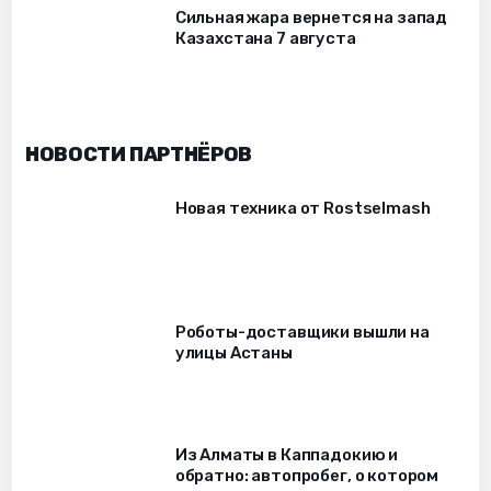
Сильная жара вернется на запад
Казахстана 7 августа
НОВОСТИ ПАРТНЁРОВ
Новая техника от Rostselmash
Роботы-доставщики вышли на
улицы Астаны
Из Алматы в Каппадокию и
обратно: автопробег, о котором