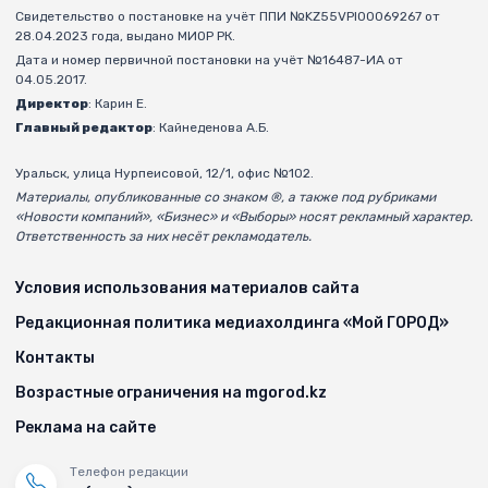
Свидетельство о постановке на учёт ППИ №KZ55VPI00069267 от
28.04.2023 года, выдано МИОР РК.
Дата и номер первичной постановки на учёт №16487-ИА от
04.05.2017.
Директор
: Карин Е.
Главный редактор
: Кайнеденова А.Б.
Уральск, улица Нурпеисовой, 12/1, офис №102.
Материалы, опубликованные со знаком ®, а также под рубриками
«Новости компаний», «Бизнес» и «Выборы» носят рекламный характер.
Ответственность за них несёт рекламодатель.
Условия использования материалов сайта
Редакционная политика медиахолдинга «Мой ГОРОД»
Контакты
Возрастные ограничения на mgorod.kz
Реклама на сайте
Телефон редакции