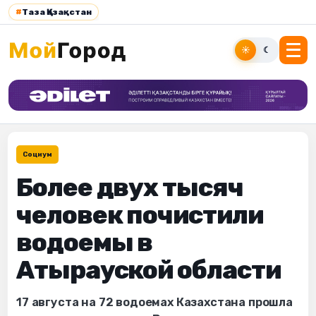
#
Таза Қазақстан
☀
☾
Социум
Более двух тысяч
человек почистили
водоемы в
Атырауской области
17 августа на 72 водоемах Казахстана прошла