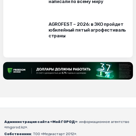
написали по всему миру
AGROFEST – 2026: в ЗКО пройдет
юбилейный пятый агрофестиваль
страны
Администрация сайта «Мой ГОРОД»
: информационное агентство
«mgorod.kz».
Собственник
: ТОО «Медиастарт 2012».