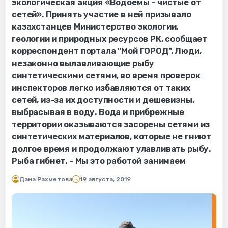
экологическая акция «Водоемы - чистые от
сетей». Принять участие в ней призывало
казахстанцев Министерство экологии,
геологии и природных ресурсов РК, сообщает
корреспондент портала "Мой ГОРОД". Люди,
незаконно вылавливающие рыбу
синтетическими сетями, во время проверок​​
инспекторов легко избавляются от таких
сетей, из-за их доступности и дешевизны,
выбрасывая в воду. Вода и прибрежные
территории оказываются засорены сетями из
синтетических материалов, которые не гниют
долгое время и продолжают улавливать рыбу.
Рыба гибнет. - Мы это работой занимаем
Дана Рахметова
19 августа, 2019