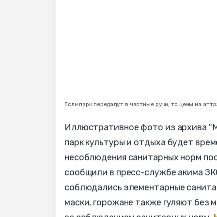
Если парк передадут в частные руки, то цены на ат
Иллюстративное фото из архива "М
парк культуры и отдыха будет врем
несоблюдения санитарных норм по
сообщили в пресс-службе акима ЗКО.
соблюдались элементарные санитар
маски, горожане также гуляют без 