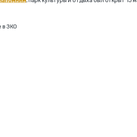
Напомним
, парк культуры и отдыха был открыт 15 м