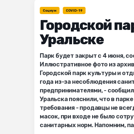
Социум
COVID-19
Городской па
Уральске
Парк будет закрыт с 4 июня, с
Иллюстративное фото из архива
Городской парк культуры и отд
года из-за несоблюдения сани
предпринимателями, - сообщили
Уральска пояснили, что в пар
требования - продавцы не всег
масок, при входе не было сотр
санитарных норм. Напомним, па