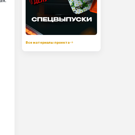
ая.
Все материалы проекта