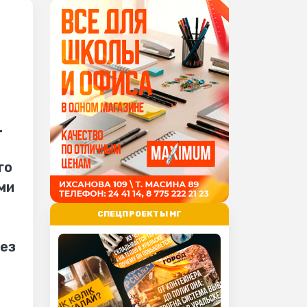
.
го
ми
СПЕЦПРОЕКТЫ МГ
без