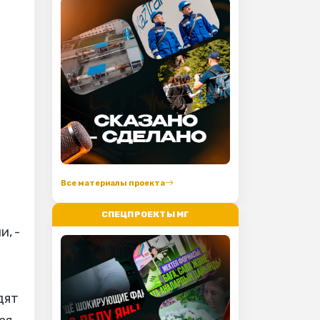
Все материалы проекта
СПЕЦПРОЕКТЫ МГ
, -
дят