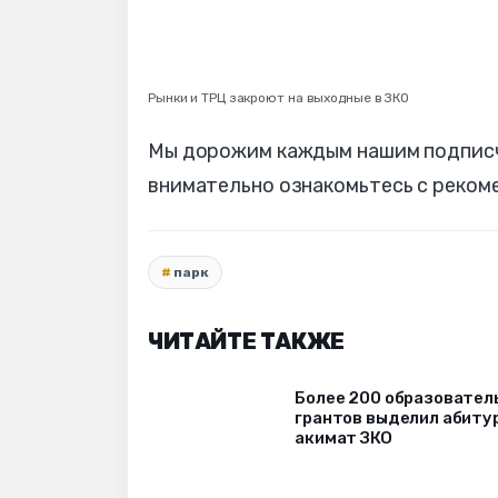
Рынки и ТРЦ закроют на выходные в ЗКО
Мы дорожим каждым нашим подписчи
внимательно ознакомьтесь с реком
парк
ЧИТАЙТЕ ТАКЖЕ
Более 200 образовател
грантов выделил абиту
акимат ЗКО