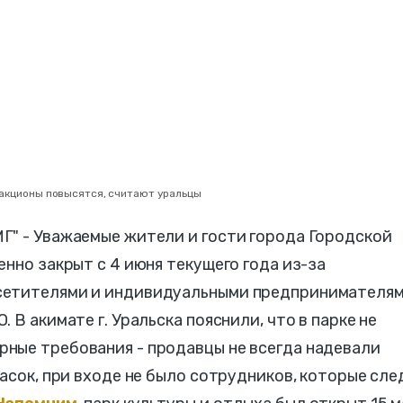
тракционы повысятся, считают уральцы
Г" - Уважаемые жители и гости города Городской
енно закрыт с 4 июня текущего года из-за
сетителями и индивидуальными предпринимателями
 В акимате г. Уральска пояснили, что в парке не
ные требования - продавцы не всегда надевали
масок, при входе не было сотрудников, которые сле