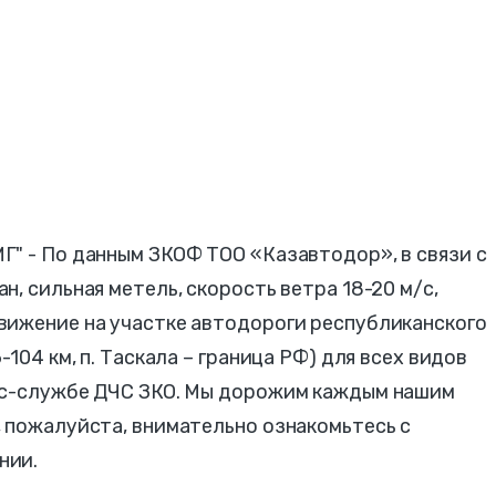
Г" - По данным ЗКОФ ТОО «Казавтодор», в связи с
, сильная метель, скорость ветра 18-20 м/с,
вижение на участке автодороги республиканского
104 км, п. Таскала – граница РФ) для всех видов
сс-службе ДЧС ЗКО. Мы дорожим каждым нашим
 пожалуйста, внимательно ознакомьтесь с
ании.