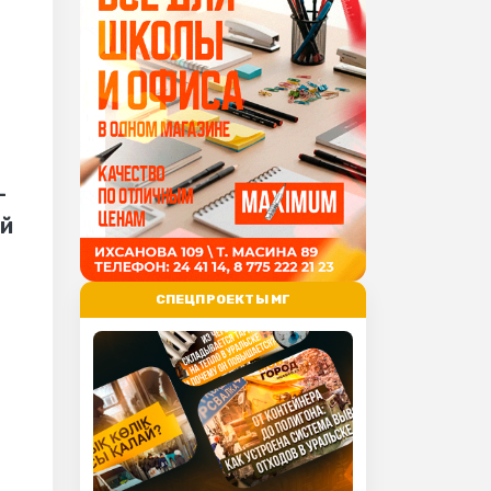
-
ий
СПЕЦПРОЕКТЫ МГ