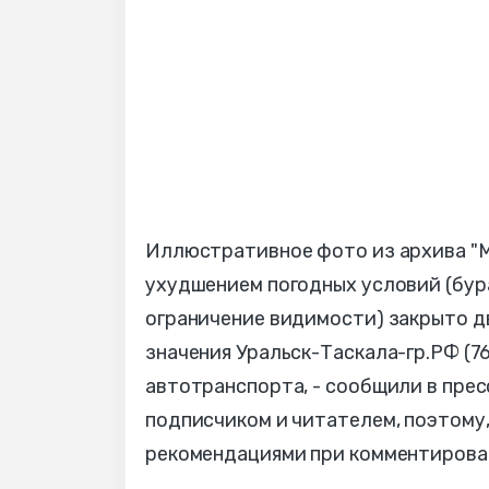
Иллюстративное фото из архива "М
ухудшением погодных условий (буран
ограничение видимости) закрыто д
значения Уральск-Таскала-гр.РФ (76-
автотранспорта, - сообщили в пре
подписчиком и читателем, поэтому,
рекомендациями при комментиров