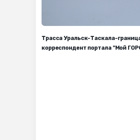
Трасса Уральск-Таскала-граница
корреспондент портала "Мой ГОР