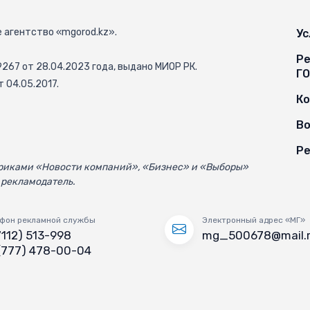
 агентство «mgorod.kz».
Ус
Ре
67 от 28.04.2023 года, выдано МИОР РК.
Г
 04.05.2017.
К
Во
Ре
убриками «Новости компаний», «Бизнес» и «Выборы»
 рекламодатель.
фон рекламной службы
Электронный адрес «МГ»
7112) 513-998
mg_500678@mail.
(777) 478-00-04