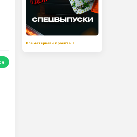
Все материалы проекта
ся