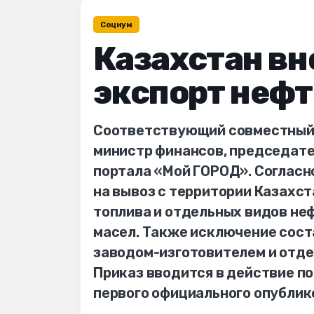
Социум
Казахстан вн
экспорт неф
Соответствующий совместный 
министр финансов, председате
портала «Мой ГОРОД». Согласн
на вывоз с территории Казахс
топлива и отдельных видов не
масел. Также исключение сост
заводом-изготовителем и отде
Приказ вводится в действие по
первого официального опублико