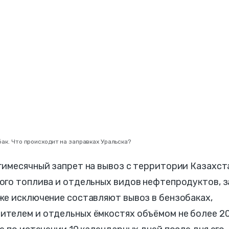
бак. Что происходит на заправках Уральска?
тимесячный запрет на вывоз с территории Казахст
ого топлива и отдельных видов нефтепродуктов, з
же исключение составляют вывоз в бензобаках,
телем и отдельных ёмкостях объёмом не более 2