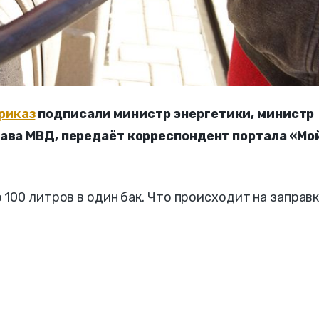
риказ
подписали министр энергетики, министр
лава МВД, передаёт корреспондент портала «Мо