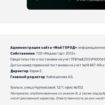
Администрация сайта «Мой ГОРОД»
: информационное
Собственник
: ТОО «Медиастарт 2012».
Свидетельство о постановке на учёт ППИ №KZ55VPI000692
Дата и номер первичной постановки на учёт №16487-ИА от
Директор
: Карин Е.
Главный редактор
: Кайнеденова А.Б.
Уральск, улица Нурпеисовой, 12/1, офис №102.
Материалы, опубликованные со знаком ®, а также под р
носят рекламный характер. Ответственность за них несёт