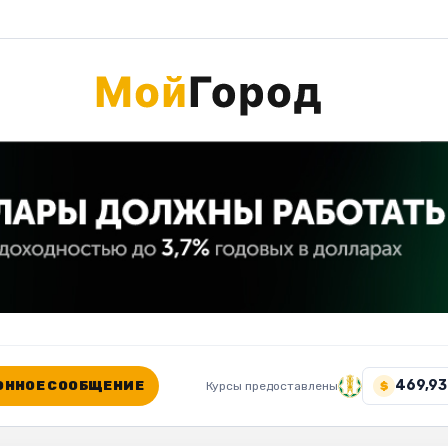
469,93
ННОЕ СООБЩЕНИЕ
Курсы предоставлены
$