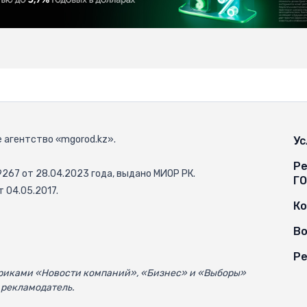
 агентство «mgorod.kz».
Ус
Ре
67 от 28.04.2023 года, выдано МИОР РК.
Г
 04.05.2017.
К
Во
Ре
убриками «Новости компаний», «Бизнес» и «Выборы»
 рекламодатель.