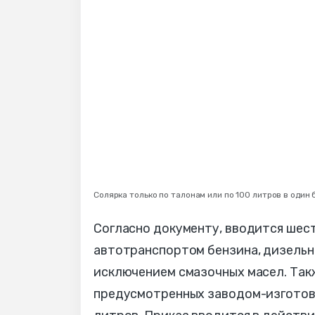
Солярка только по талонам или по 100 литров в один 
Согласно документу, вводится шес
автотранспортом бензина, дизельн
исключением смазочных масел. Так
предусмотренных заводом-изготови