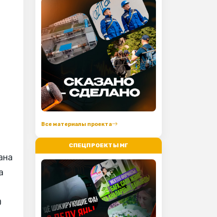
Все материалы проекта
СПЕЦПРОЕКТЫ МГ
ана
а
0