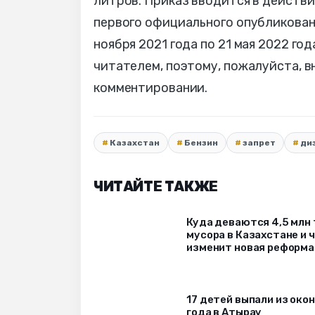
литров. Приказ вводится в действи
первого официального опубликовани
ноября 2021 года по 21 мая 2022 г
читателем, поэтому, пожалуйста, 
комментировании.
Казахстан
Бензин
запрет
ди
ЧИТАЙТЕ ТАКЖЕ
Куда деваются 4,5 млн
мусора в Казахстане и 
изменит новая реформа
17 детей выпали из окон
года в Атырау