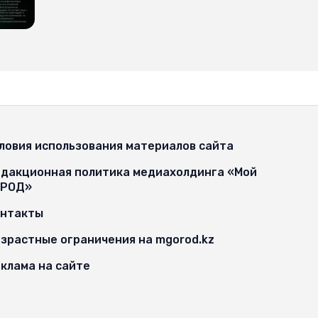
ловия использования материалов сайта
дакционная политика медиахолдинга «Мой
ОРОД»
онтакты
зрастные ограничения на mgorod.kz
клама на сайте