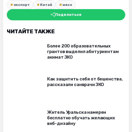
экспорт
Китай
мясо
Поделиться
ЧИТАЙТЕ ТАКЖЕ
Более 200 образовательных
грантов выделил абитуриентам
акимат ЗКО
Как защитить себя от бешенства,
рассказали санврачи ЗКО
Житель Уральска намерен
бесплатно обучать желающих
веб-дизайну