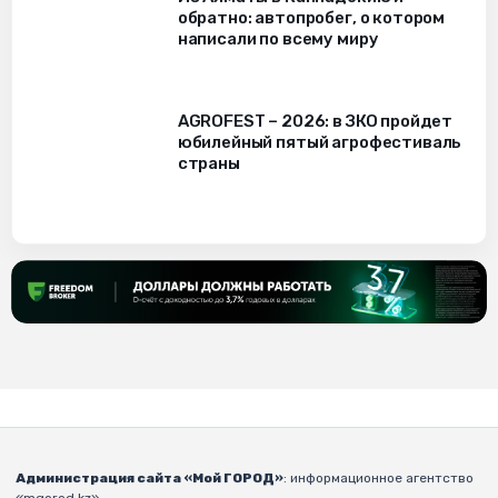
обратно: автопробег, о котором
написали по всему миру
AGROFEST – 2026: в ЗКО пройдет
юбилейный пятый агрофестиваль
страны
Администрация сайта «Мой ГОРОД»
: информационное агентство