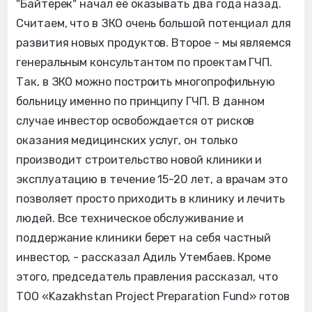
"Байтерек" начал её оказывать два года назад.
Считаем, что в ЗКО очень большой потенциал для
развития новых продуктов. Второе - мы являемся
генеральным консультантом по проектам ГЧП.
Так, в ЗКО можно построить многопрофильную
больницу именно по принципу ГЧП. В данном
случае инвестор освобождается от рисков
оказания медицинских услуг, он только
производит строительство новой клиники и
эксплуатацию в течение 15-20 лет, а врачам это
позволяет просто приходить в клинику и лечить
людей. Все техническое обслуживание и
поддержание клиники берет на себя частный
инвестор, - рассказал Адиль Утембаев.
Кроме
этого, председатель правления рассказал, что
ТОО «Kazakhstan Project Preparation Fund»
готов