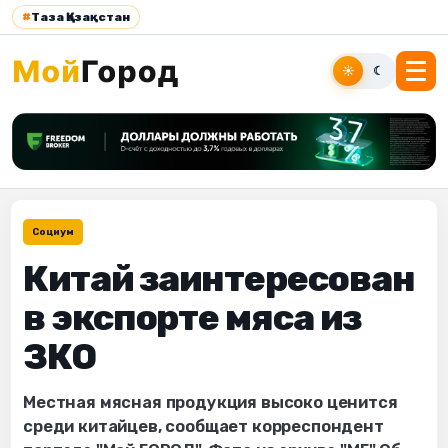
#
Таза Қазақстан
☀
☾
Социум
Китай заинтересован
в экспорте мяса из
ЗКО
Местная мясная продукция высоко ценится
среди китайцев, сообщает корреспондент