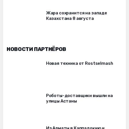
Жара сохранится на западе
Казахстана 8 августа
НОВОСТИ ПАРТНЁРОВ
Новая техника от Rostselmash
Роботы-доставщики вышли на
улицы Астаны
Из Алматы в Каппадокию и