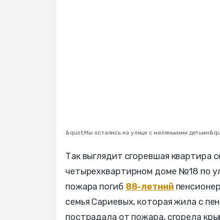
&quot;Мы остались на улице с маленькими детьми&qu
Так выглядит сгоревшая квартира с
четырехквартирном доме №18 по ул
пожара погиб
88-летний
пенсионер
семья Сариевых, которая жила с пе
пострадала от пожара, сгорела кры