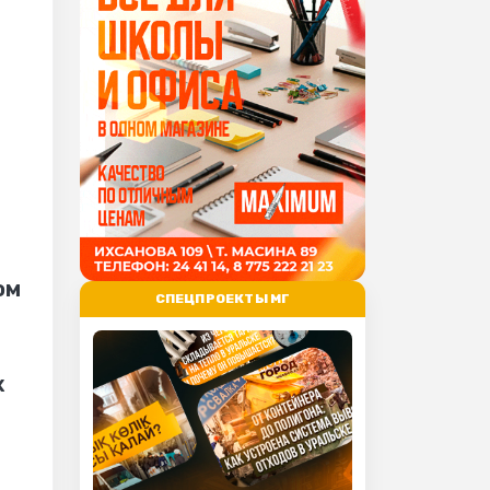
ом
СПЕЦПРОЕКТЫ МГ
х