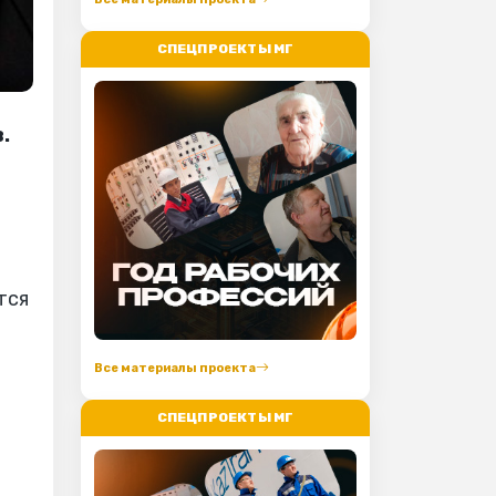
СПЕЦПРОЕКТЫ МГ
.
Все материалы проекта
СПЕЦПРОЕКТЫ МГ