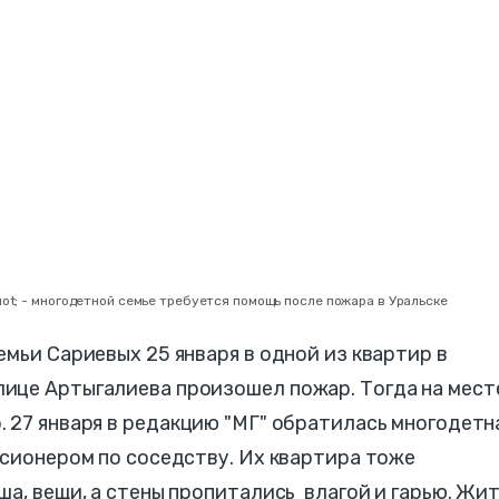
ot; - многодетной семье требуется помощь после пожара в Уральске
емьи Сариевых 25 января в одной из квартир в
ице Артыгалиева произошел пожар. Тогда на мест
. 27 января в редакцию "МГ" обратилась многодетн
нсионером по соседству. Их квартира тоже
ша, вещи, а стены пропитались влагой и гарью. Жи