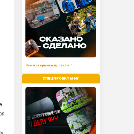
Все материалы проекта
СПЕЦПРОЕКТЫ МГ
е
ая
ть