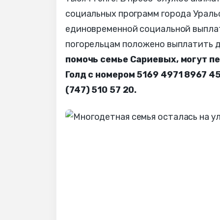
социальных программ города Ураль
единовременной социальной выплат
погорельцам положено выплатить до
помочь семье Сариевых, могут п
Голд с номером 5169 4971 8967 4
(747) 510 57 20.