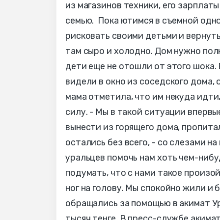
из магазинов техники, его зарплат
семью. Пока ютимся в съемной одно
рисковать своими детьми и вернуть
там сыро и холодно. Дом нужно полн
дети еще не отошли от этого шока. 
видели в окно из соседского дома,
мама отметила, что им некуда идти
силу. - Мы в такой ситуации впервы
вынести из горящего дома, пропита
остались без всего, - со слезами н
уральцев помочь нам хоть чем-нибуд
подумать, что с нами такое произой
ног на голову. Мы спокойно жили и 
обращались за помощью в акимат У
тысяч тенге. В пресс-службе акима