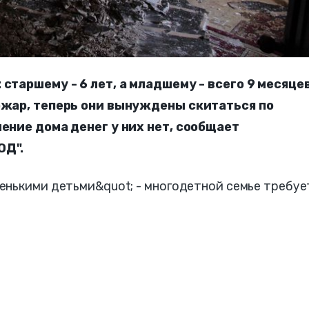
старшему - 6 лет, а младшему - всего 9 месяцев
пожар, теперь они вынуждены скитаться по
ление дома денег у них нет, сообщает
ОД".