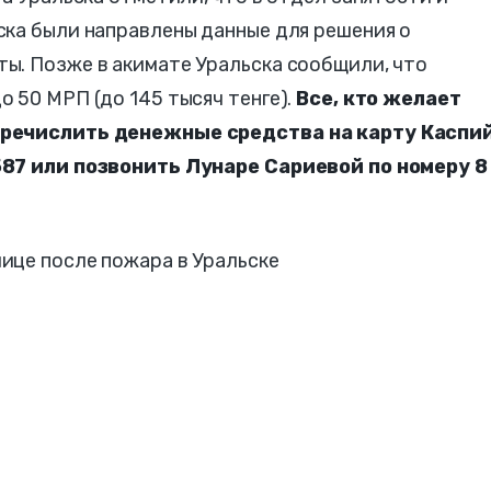
ска были направлены данные для решения о
ы. Позже в акимате Уральска сообщили, что
 50 МРП (до 145 тысяч тенге).
Все, кто желает
еречислить денежные средства на карту Каспи
587 или позвонить Лунаре Сариевой по номеру 8