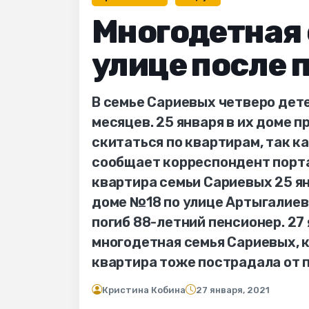
Многодетная 
улице после 
В семье Сариевых четверо детей
месяцев. 25 января в их доме 
скитаться по квартирам, так ка
сообщает корреспондент порта
квартира семьи Сариевых 25 ян
доме №18 по улице Артыгалиев
погиб 88-летний пенсионер. 27
многодетная семья Сариевых, к
квартира тоже пострадала от п
Кристина Кобина
27 января, 2021